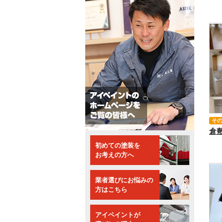
そ
初めての塗装を
お考えの方へ
業者選びにお悩みの
方はこちら
アイペイントが