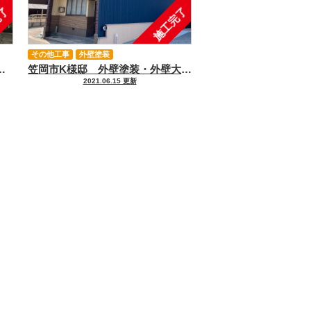
完了
施工完了
その他工事
外壁塗装
口市、里庄、笠岡市、井原市、鴨方の外壁塗装＆屋根塗装＆雨漏り専門店【アイペイント】
笠岡市K様邸 外壁塗装・外壁大角波張工事｜浅口市、里庄、笠岡市、井原市、鴨方の外壁塗装＆屋根塗装＆雨漏り専門店【アイペイント】
2021.06.15 更新