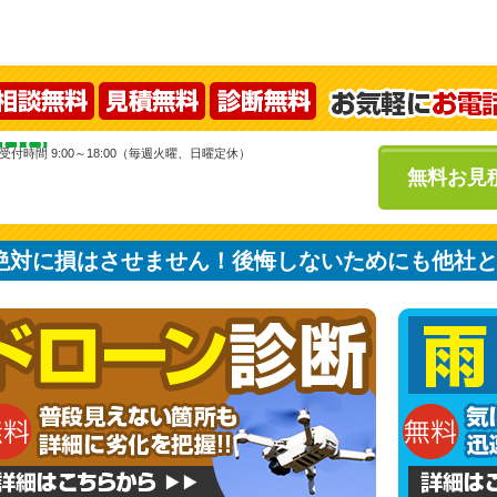
受付時間 9:00～18:00（毎週火曜、日曜定休）
無料お見
絶対に損はさせません！後悔しないためにも他社