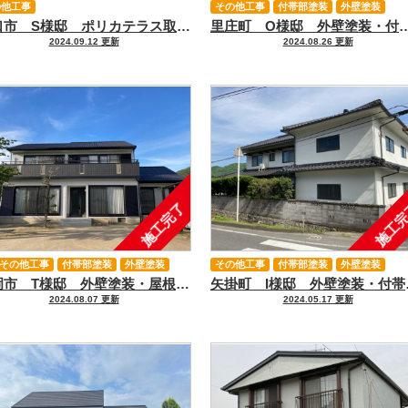
の他工事
その他工事
付帯部塗装
外壁塗装
浅口市 S様邸 ポリカテラス取付工事
里庄町 O様邸 外壁塗装・付帯部塗装・
2024.09.12 更新
2024.08.26 更新
施工完了
施工
その他工事
付帯部塗装
外壁塗装
その他工事
付帯部塗装
外壁塗装
笠岡市 T様邸 外壁塗装・屋根塗装・付帯部塗装・その他工事
矢掛町 I
屋根塗装
2024.08.07 更新
2024.05.17 更新