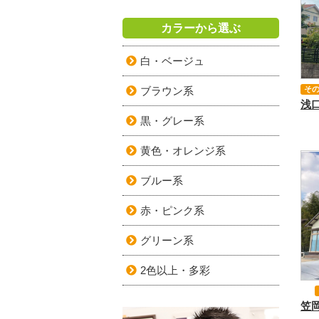
カラーから選ぶ
白・ベージュ
ブラウン系
そ
黒・グレー系
黄色・オレンジ系
ブルー系
赤・ピンク系
グリーン系
2色以上・多彩
外