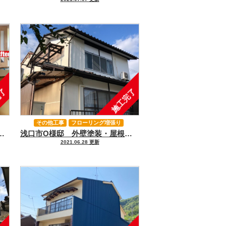
完了
施工完了
その他工事
フローリング増張り
、笠岡市、井原市、鴨方の外壁塗装＆屋根塗装＆雨漏り専門店【アイペイント】
浅口市O様邸 外壁塗装・屋根塗装・玄関フローリング増張り、2Fポリカ張替え、１F瓦、水切り補修｜浅口市、里庄、笠岡市、井原市、鴨方の外壁塗装＆屋根塗装＆雨漏り専門店【アイペイント】
外壁塗装
屋根塗装
2021.06.28 更新