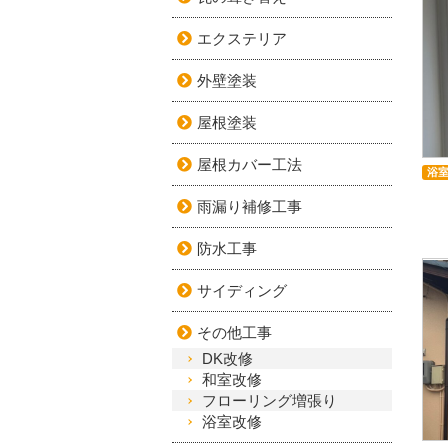
エクステリア
外壁塗装
屋根塗装
屋根カバー工法
浴
雨漏り補修工事
防水工事
サイディング
その他工事
DK改修
和室改修
フローリング増張り
浴室改修