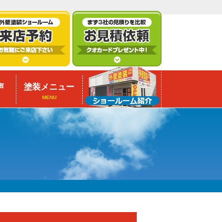
声
塗装メニュー
MENU