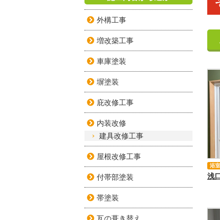
外構工事
増改築工事
車庫塗装
塀塗装
庇改修工事
内装改修
建具改修工事
屋根改修工事
浴
付帯部塗装
帯塗装
瓦の葺き替え