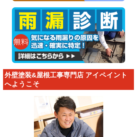
外壁塗装&屋根工事専門店 アイペイント
へようこそ