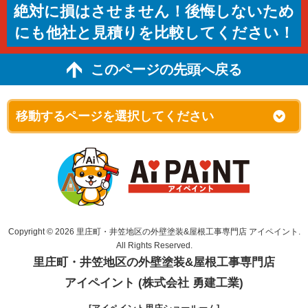
絶対に損はさせません！後悔しないため
にも他社と見積りを比較してください！
このページの先頭へ戻る
Copyright © 2026 里庄町・井笠地区の外壁塗装&屋根工事専門店 アイペイント.
All Rights Reserved.
里庄町・井笠地区の外壁塗装&屋根工事専門店
アイペイント (株式会社 勇建工業)