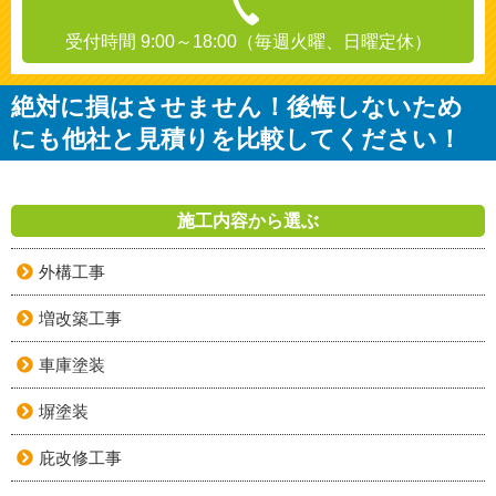
受付時間 9:00～18:00（毎週火曜、日曜定休）
絶対に損はさせません！後悔しないため
にも他社と見積りを比較してください！
施工内容から選ぶ
外構工事
増改築工事
車庫塗装
塀塗装
庇改修工事