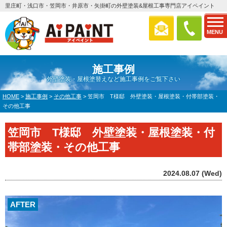
里庄町・浅口市・笠岡市・井原市・矢掛町の外壁塗装&屋根工事専門店アイペイント
MENU
施工事例
外壁塗装・屋根塗替えなど施工事例をご覧下さい
HOME
>
施工事例
>
その他工事
>
笠岡市 T様邸 外壁塗装・屋根塗装・付帯部塗装・
その他工事
笠岡市 T様邸 外壁塗装・屋根塗装・付
帯部塗装・その他工事
2024.08.07 (Wed)
AFTER