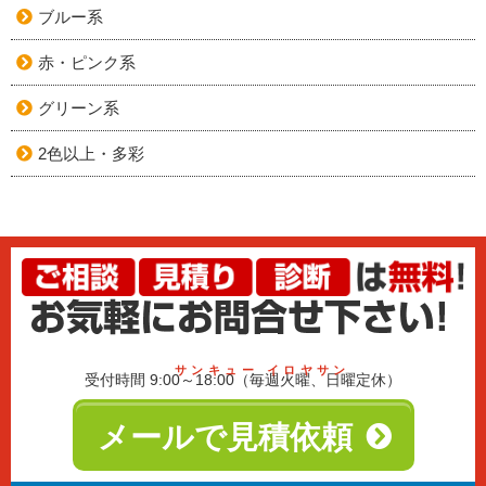
ブルー系
赤・ピンク系
グリーン系
2色以上・多彩
サンキュー イロヤサン
受付時間 9:00～18:00（毎週火曜、日曜定休）
メールで見積依頼