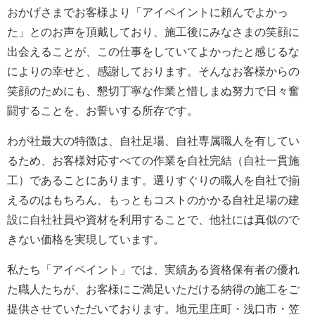
おかげさまでお客様より「アイペイントに頼んでよかっ
た」とのお声を頂戴しており、施工後にみなさまの笑顔に
出会えることが、この仕事をしていてよかったと感じるな
によりの幸せと、感謝しております。そんなお客様からの
笑顔のためにも、懇切丁寧な作業と惜しまぬ努力で日々奮
闘することを、お誓いする所存です。
わが社最大の特徴は、自社足場、自社専属職人を有してい
るため、お客様対応すべての作業を自社完結（自社一貫施
工）であることにあります。選りすぐりの職人を自社で揃
えるのはもちろん、もっともコストのかかる自社足場の建
設に自社社員や資材を利用することで、他社には真似ので
きない価格を実現しています。
私たち「アイペイント」では、実績ある資格保有者の優れ
た職人たちが、お客様にご満足いただける納得の施工をご
提供させていただいております。地元里庄町・浅口市・笠