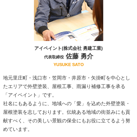
アイペイント(株式会社 勇建工業)
佐藤 勇介
代表取締役
YUSUKE SATO
地元里庄町・浅口市・笠岡市・井原市・矢掛町を中心とし
たエリアで外壁塗装、屋根工事、雨漏り補修工事を承る
「アイペイント」です。
社名にもあるように、地域への「愛」を込めた外壁塗装・
屋根塗装を志しております。伝統ある地域の街並みにも貢
献すべく、その美しい景観の保全にもお役に立てるよう努
めています。