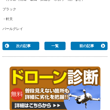
ブラック
・軒天
パールグレイ
次の記事
一覧
前の記事