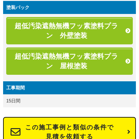
塗装パック
超低汚染遮熱無機フッ素塗料プラ
ン 外壁塗装
超低汚染遮熱無機フッ素塗料プラ
ン 屋根塗装
工事期間
15日間
この施工事例と類似の条件で
見積を依頼する