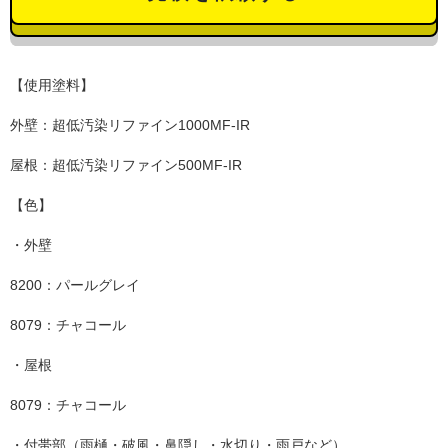
【使用塗料】
外壁：超低汚染リファイン1000MF-IR
屋根：超低汚染リファイン500MF-IR
【色】
・外壁
8200：パールグレイ
8079：チャコール
・屋根
8079：チャコール
・付帯部（雨樋・破風・鼻隠し・水切り・雨戸など）