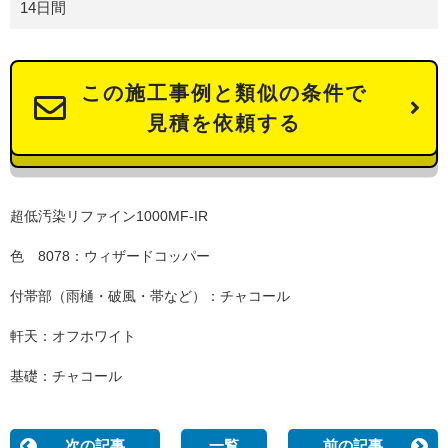
14日間
この施工事例と類似の条件で
見積を依頼する
超低汚染リファイン1000MF-IR
色 8078：ウィザードコッパー
付帯部（雨樋・破風・帯など）：チャコール
軒天：オフホワイト
基礎：チャコール
次の記事
一覧
前の記事