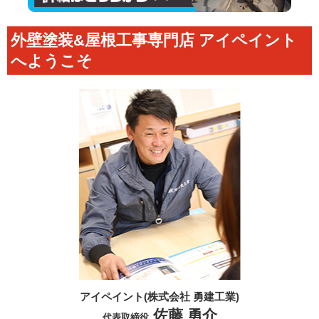
外壁塗装&屋根工事専門店 アイペイント
へようこそ
アイペイント(株式会社 勇建工業)
佐藤 勇介
代表取締役