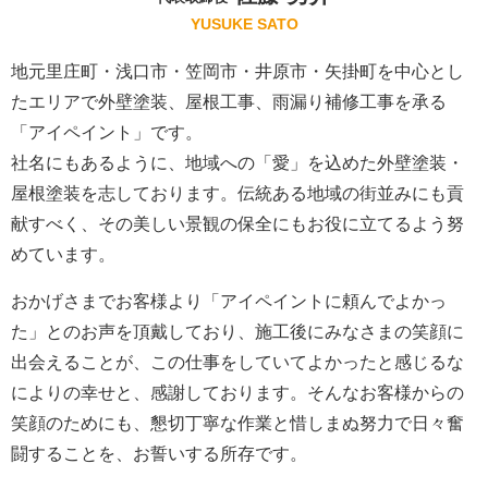
YUSUKE SATO
地元里庄町・浅口市・笠岡市・井原市・矢掛町を中心とし
たエリアで外壁塗装、屋根工事、雨漏り補修工事を承る
「アイペイント」です。
社名にもあるように、地域への「愛」を込めた外壁塗装・
屋根塗装を志しております。伝統ある地域の街並みにも貢
献すべく、その美しい景観の保全にもお役に立てるよう努
めています。
おかげさまでお客様より「アイペイントに頼んでよかっ
た」とのお声を頂戴しており、施工後にみなさまの笑顔に
出会えることが、この仕事をしていてよかったと感じるな
によりの幸せと、感謝しております。そんなお客様からの
笑顔のためにも、懇切丁寧な作業と惜しまぬ努力で日々奮
闘することを、お誓いする所存です。