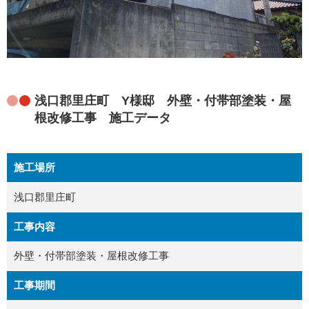
浅口郡里庄町 Y様邸 外壁・付帯部塗装・屋
根改修工事 施工データ
施工場所
浅口郡里庄町
工事内容
外壁・付帯部塗装・屋根改修工事
工事期間