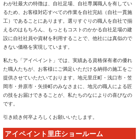
わが社最大の特徴は、自社足場、自社専属職人を有してい
るため、お客様対応すべての作業を自社完結（自社一貫施
工）であることにあります。選りすぐりの職人を自社で揃
えるのはもちろん、もっともコストのかかる自社足場の建
設に自社社員や資材を利用することで、他社には真似ので
きない価格を実現しています。
私たち「アイペイント」では、実績ある資格保有者の優れ
た職人たちが、お客様にご満足いただける納得の施工をご
提供させていただいております。地元里庄町・浅口市・笠
岡市・井原市・矢掛町のみなさまに、地元の職人による匠
の技をお届けできることが、私たちのなによりの喜びなの
です。
引き続き何卒よろしくお願いいたします。
アイペイント里庄ショールーム