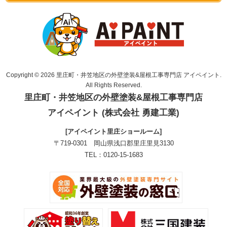
Copyright © 2026 里庄町・井笠地区の外壁塗装&屋根工事専門店 アイペイント.
All Rights Reserved.
里庄町・井笠地区の外壁塗装&屋根工事専門店
アイペイント (株式会社 勇建工業)
[アイペイント里庄ショールーム]
〒719-0301 岡山県浅口郡里庄里見3130
TEL：0120-15-1683