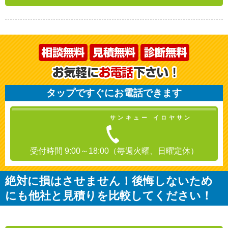
タップですぐにお電話できます
サンキュー イロヤサン
受付時間 9:00～18:00（毎週火曜、日曜定休）
絶対に損はさせません！後悔しないため
にも他社と見積りを比較してください！