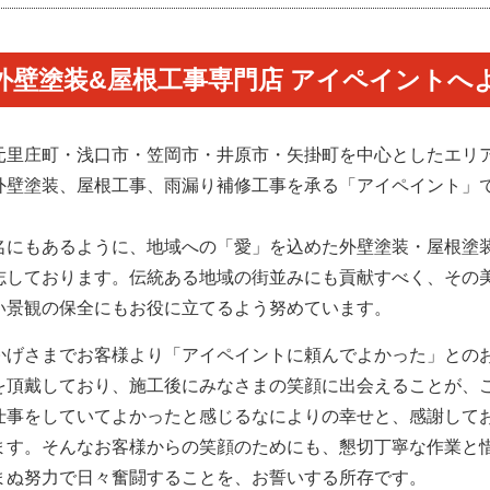
外壁塗装&屋根工事専門店 アイペイントへ
元里庄町・浅口市・笠岡市・井原市・矢掛町を中心としたエリ
外壁塗装、屋根工事、雨漏り補修工事を承る「アイペイント」
。
名にもあるように、地域への「愛」を込めた外壁塗装・屋根塗
志しております。伝統ある地域の街並みにも貢献すべく、その
い景観の保全にもお役に立てるよう努めています。
かげさまでお客様より「アイペイントに頼んでよかった」との
を頂戴しており、施工後にみなさまの笑顔に出会えることが、
仕事をしていてよかったと感じるなによりの幸せと、感謝して
ます。そんなお客様からの笑顔のためにも、懇切丁寧な作業と
まぬ努力で日々奮闘することを、お誓いする所存です。