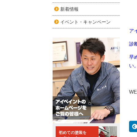
新着情報
イベント・キャンペーン
ア
診
早
い
W
初めての塗装を