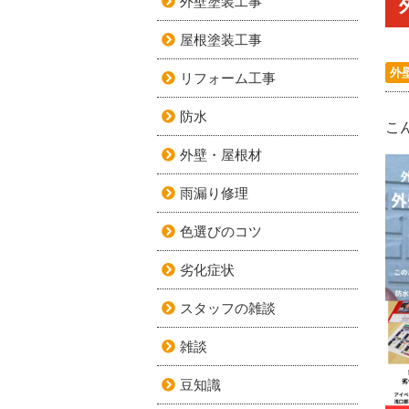
外壁塗装工事
屋根塗装工事
外
リフォーム工事
防水
こ
外壁・屋根材
雨漏り修理
色選びのコツ
劣化症状
スタッフの雑談
雑談
豆知識