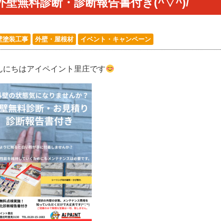
外壁無料診断・診断報告書付き(^▽^)/
壁塗装工事
外壁・屋根材
イベント・キャンペーン
んにちはアイペイント里庄です