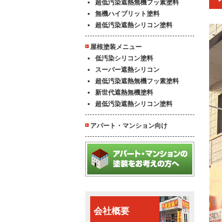
超低汚染遮熱無機フッ素塗料
無機ハイブリット塗料
超低汚染遮熱シリコン塗料
屋根塗装メニュー
低汚染シリコン塗料
スーパー遮熱シリコン
超低汚染遮熱無機フッ素塗料
新世代遮熱無機塗料
超低汚染遮熱シリコン塗料
アパート・マンション向け
会社概要