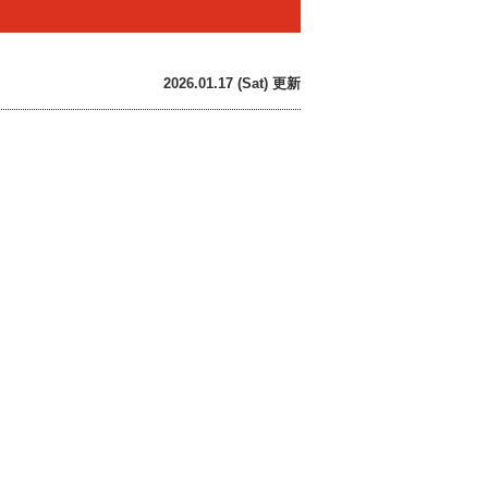
2026.01.17 (Sat) 更新