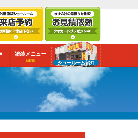
声
塗装メニュー
MENU