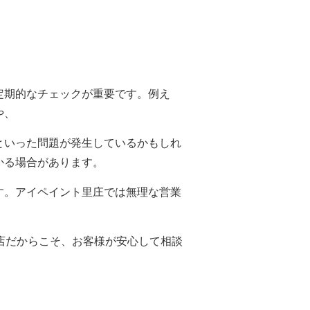
定期的なチェックが重要です。例え
や、
といった問題が発生しているかもしれ
かる場合があります。
す。アイペイント里庄では無理な営業
だからこそ、お客様が安心して相談