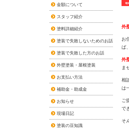
金額について
スタッフ紹介
外
塗料詳細紹介
お
塗装で失敗しないためのお話
ば
塗装で失敗した方のお話
外
外壁塗装・屋根塗装
ま
お支払い方法
相
は
補助金・助成金
ご
お知らせ
で
現場日記
そ
塗装の豆知識