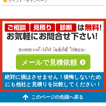
イベント・キャンペーン
サンキュー イロヤサン
受付時間 9:00～18:00（毎週火曜、日曜定休）
メールで見積依頼
絶対に損はさせません！後悔しないため
にも他社と見積りを比較してください！
このページの先頭へ戻る