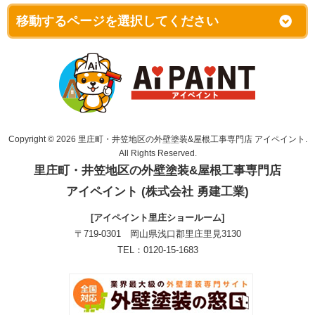
Copyright © 2026 里庄町・井笠地区の外壁塗装&屋根工事専門店 アイペイント.
All Rights Reserved.
里庄町・井笠地区の外壁塗装&屋根工事専門店
アイペイント (株式会社 勇建工業)
[アイペイント里庄ショールーム]
〒719-0301 岡山県浅口郡里庄里見3130
TEL：0120-15-1683