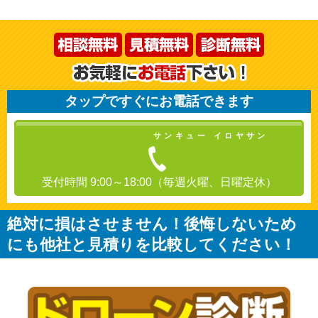
タップですぐにお電話できます
サンキュー イロヤサン
受付時間 9:00～18:00（毎週火曜、日曜定休）
絶対に損はさせません！後悔しないため
にも他社と見積りを比較してください！