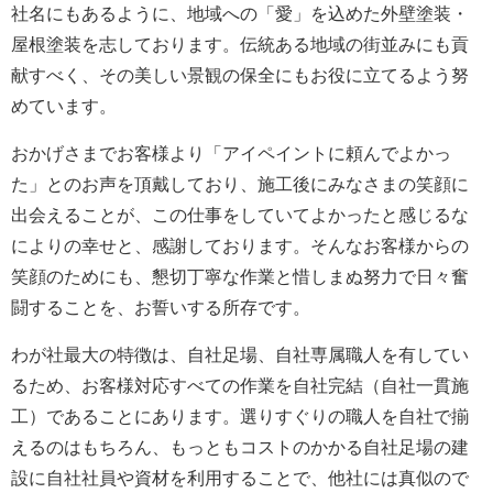
社名にもあるように、地域への「愛」を込めた外壁塗装・
屋根塗装を志しております。伝統ある地域の街並みにも貢
献すべく、その美しい景観の保全にもお役に立てるよう努
めています。
おかげさまでお客様より「アイペイントに頼んでよかっ
た」とのお声を頂戴しており、施工後にみなさまの笑顔に
出会えることが、この仕事をしていてよかったと感じるな
によりの幸せと、感謝しております。そんなお客様からの
笑顔のためにも、懇切丁寧な作業と惜しまぬ努力で日々奮
闘することを、お誓いする所存です。
わが社最大の特徴は、自社足場、自社専属職人を有してい
るため、お客様対応すべての作業を自社完結（自社一貫施
工）であることにあります。選りすぐりの職人を自社で揃
えるのはもちろん、もっともコストのかかる自社足場の建
設に自社社員や資材を利用することで、他社には真似ので