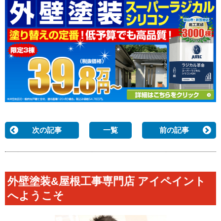
次の記事
一覧
前の記事
外壁塗装&屋根工事専門店 アイペイント
へようこそ