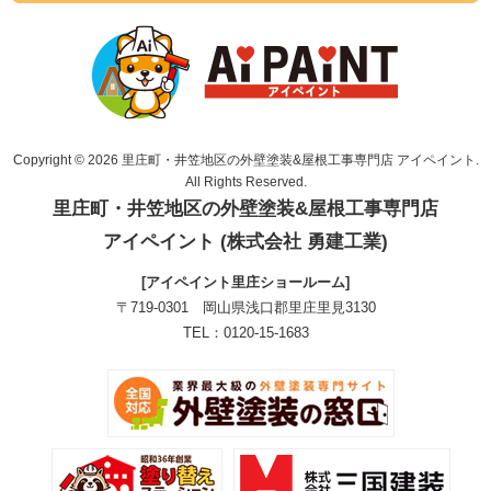
Copyright © 2026 里庄町・井笠地区の外壁塗装&屋根工事専門店 アイペイント.
All Rights Reserved.
里庄町・井笠地区の外壁塗装&屋根工事専門店
アイペイント (株式会社 勇建工業)
[アイペイント里庄ショールーム]
〒719-0301 岡山県浅口郡里庄里見3130
TEL：0120-15-1683