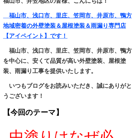
福山市、井笠地区の皆様、こんにちは！
福山市、浅口市、里庄、笠岡市、井原市、鴨方
地域密着の外壁塗装＆屋根塗装＆雨漏り専門店
【アイペイント】です！
福山市、浅口市、里庄、笠岡市、井原市、鴨方
を中心に、安くて品質が高い外壁塗装、屋根塗
装、雨漏り工事を提供いたします。
いつもブログをお読みいただき、誠にありがと
うございます！
【
今回のテーマ】
中塗りはなぜ必