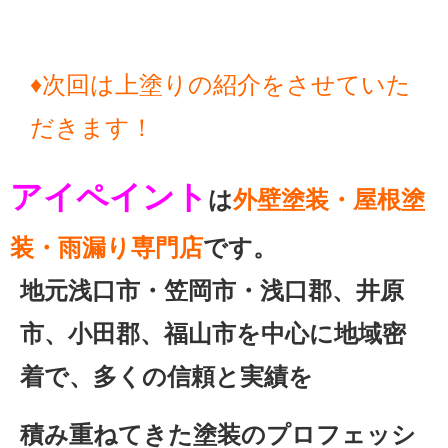
♦次回は上塗りの紹介をさせていた
だきます！
アイペイント
は
外壁塗装・屋根塗
装・雨漏り専門店
です。
地元浅口市・笠
岡市・浅口郡、井原
市、小田郡、福山市を中心に地域密
着で、多くの信頼と実績を
積み重ねてきた塗装のプロフェッシ