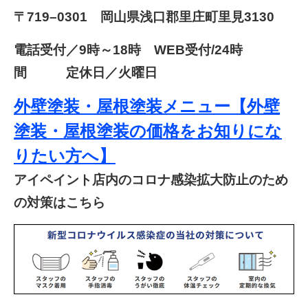
〒719–0301 岡山県浅口郡里庄町里見3130
電話受付／9
時～18時 WEB受付/24時
間 定休日／火曜日
外壁塗装・屋根塗装メニュー【外壁
塗装・屋根塗装の価格をお知りにな
りたい方へ】
アイペイント店内のコロナ感染拡大防止のため
の対策はこちら