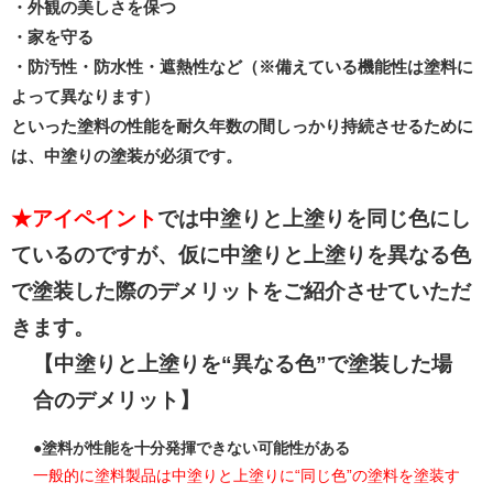
・外観の美しさを保つ
・家を守る
・防汚性・防水性・遮熱性など（※備えている機能性は塗料に
よって異なります）
といった塗料の性能を耐久年数の間しっかり持続させるために
は、中塗りの塗装が必須です。
★アイペイント
では中塗りと上塗りを同じ色にし
ているのですが、仮に中塗りと上塗りを異なる色
で塗装した際のデメリットをご紹介させていただ
きます。
【中塗りと上塗りを“異なる色”で塗装した場
合のデメリット】
●塗料が性能を十分発揮できない可能性がある
一般的に塗料製品は中塗りと上塗りに“同じ色”の塗料を塗装す