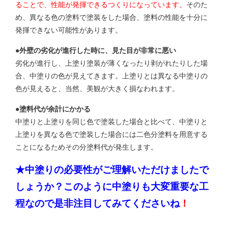
ることで、性能が発揮できるつくりになっています。
そのた
め、異なる色の塗料で塗装をした場合、塗料の性能を十分に
発揮できない可能性があります。
●外壁の劣化が進行した時に、見た目が非常に悪い
劣化が進行し、上塗り塗装が薄くなったり剥がれたりした場
合、中塗りの色が見えてきます。上塗りとは異なる中塗りの
色が見えると、当然、美観が大きく損なわれます。
●塗料代が余計にかかる
中塗りと上塗りを同じ色で塗装した場合と比べて、中塗りと
上塗りを異なる色で塗装した場合には二色分塗料を用意する
ことになるためその分塗料代が発生します。
★中塗りの必要性がご理解いただけましたで
しょうか？このように中塗りも大変重要な工
程なので是非注目してみてくださいね
！