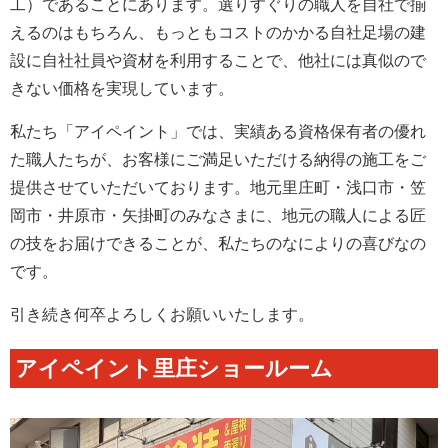
工）であることにあります。選りすぐりの職人を自社で揃
えるのはもちろん、もっともコストのかかる自社足場の建
設に自社社員や資材を利用することで、他社には真似ので
きない価格を実現しています。
私たち「アイペイント」では、実績ある資格保有者の優れ
た職人たちが、お客様にご満足いただける納得の施工をご
提供させていただいております。地元里庄町・浅口市・笠
岡市・井原市・矢掛町のみなさまに、地元の職人による匠
の技をお届けできることが、私たちのなによりの喜びなの
です。
引き続き何卒よろしくお願いいたします。
アイペイント里庄ショールーム