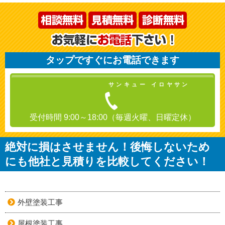
タップですぐにお電話できます
サンキュー イロヤサン
受付時間 9:00～18:00（毎週火曜、日曜定休）
絶対に損はさせません！後悔しないため
にも他社と見積りを比較してください！
外壁塗装工事
屋根塗装工事