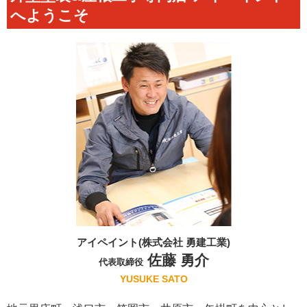
へようこそ
アイペイント(株式会社 勇建工業)
佐藤 勇介
代表取締役
YUSUKE SATO