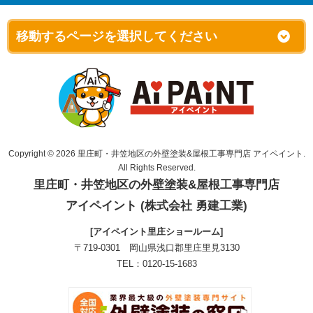
Copyright © 2026 里庄町・井笠地区の外壁塗装&屋根工事専門店 アイペイント.
All Rights Reserved.
里庄町・井笠地区の外壁塗装&屋根工事専門店
アイペイント (株式会社 勇建工業)
[アイペイント里庄ショールーム]
〒719-0301 岡山県浅口郡里庄里見3130
TEL：0120-15-1683