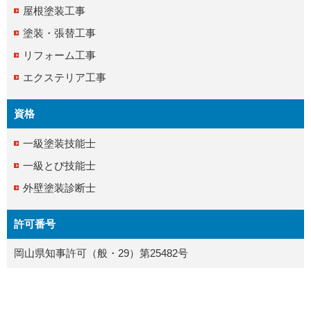
屋根塗装工事
塗装・張替工事
リフォーム工事
エクステリア工事
資格
一級塗装技能士
一級とび技能士
外壁塗装診断士
許可番号
岡山県知事許可（般・29）第25482号