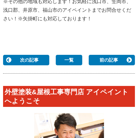
※その他の地域も対応します！お気軽に浅口市、笠岡市、
浅口郡、井原市、福山市のアイペイントまでお問合せくだ
さい！※矢掛町にも対応しております！
次の記事
一覧
前の記事
外壁塗装&屋根工事専門店 アイペイント
へようこそ