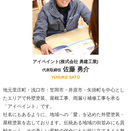
アイペイント(株式会社 勇建工業)
佐藤 勇介
代表取締役
YUSUKE SATO
地元里庄町・浅口市・笠岡市・井原市・矢掛町を中心とし
たエリアで外壁塗装、屋根工事、雨漏り補修工事を承る
「アイペイント」です。
社名にもあるように、地域への「愛」を込めた外壁塗装・
屋根塗装を志しております。伝統ある地域の街並みにも貢
献すべく、その美しい景観の保全にもお役に立てるよう努