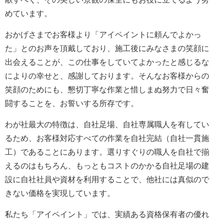
めています。
おかげさまでお客様より「アイペイントに頼んでよかっ
た」とのお声を頂戴しており、施工後にみなさまの笑顔に
出会えることが、この仕事をしていてよかったと感じるな
によりの幸せと、感謝しております。そんなお客様からの
笑顔のためにも、懇切丁寧な作業と惜しまぬ努力で日々奮
闘することを、お誓いする所存です。
わが社最大の特徴は、自社足場、自社専属職人を有してい
るため、お客様対応すべての作業を自社完結（自社一貫施
工）であることにあります。選りすぐりの職人を自社で揃
えるのはもちろん、もっともコストのかかる自社足場の建
設に自社社員や資材を利用することで、他社には真似ので
きない価格を実現しています。
私たち「アイペイント」では、実績ある資格保有者の優れ