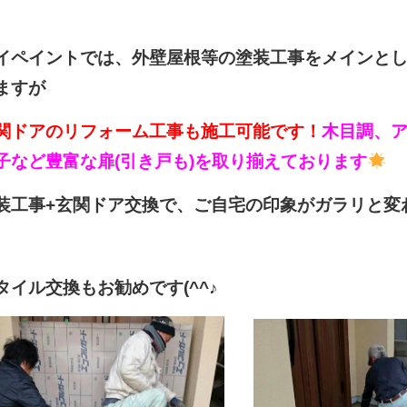
イペイントでは、外壁屋根等の塗装工事をメインと
ますが
関ドアのリフォーム工事も施工可能です！
木目調、
子など豊富な扉(引き戸も)を取り揃えております
装工事+玄関ドア交換で、ご自宅の印象がガラリと変わりま
タイル交換もお勧めです(^^♪