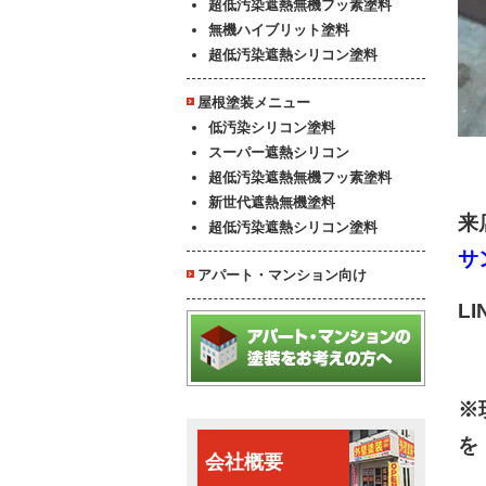
超低汚染遮熱無機フッ素塗料
無機ハイブリット塗料
超低汚染遮熱シリコン塗料
屋根塗装メニュー
低汚染シリコン塗料
スーパー遮熱シリコン
超低汚染遮熱無機フッ素塗料
新世代遮熱無機塗料
来
超低汚染遮熱シリコン塗料
サ
アパート・マンション向け
L
※
を
会社概要