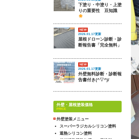
下塗り・中塗り・上塗
りの重要性 豆知識
NEW
2026.01.17更新
屋根ドローン診断・診
断報告書「完全無料」
NEW
2026.01.17更新
外壁無料診断・診断報
告書付き(^▽^)/
外壁・屋根塗装価格
PRICE
外壁塗装メニュー
スーパーラジカルシリコン塗料
遮熱シリコン塗料