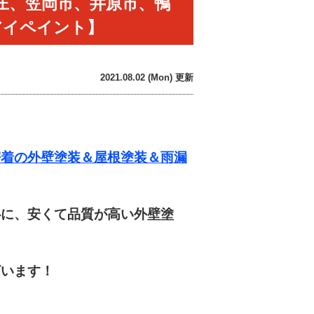
庄、笠岡市、井原市、鴨
アイペイント】
2021.08.02 (Mon) 更新
着の外壁塗装＆屋根塗装＆雨漏
に、安くて品質が高い外壁塗
います！