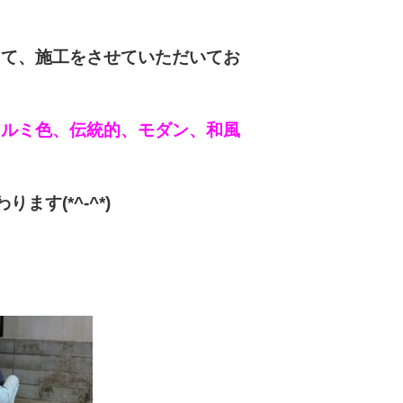
して、施工をさせていただいてお
アルミ色、伝統的、モダン、和風
す(*^-^*)