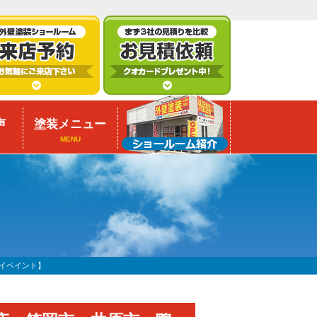
声
塗装メニュー
MENU
イペイント】