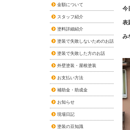
金額について
今
スタッフ紹介
表
塗料詳細紹介
み
塗装で失敗しないためのお話
塗装で失敗した方のお話
外壁塗装・屋根塗装
お支払い方法
補助金・助成金
お知らせ
現場日記
塗装の豆知識