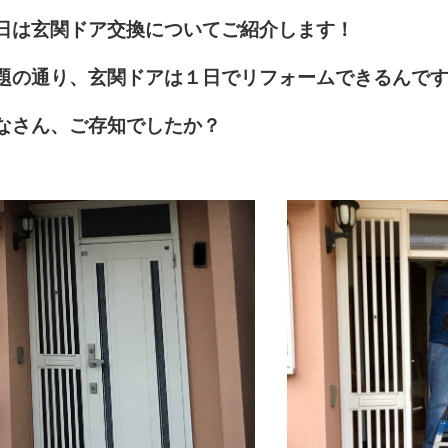
日は玄関ドア交換についてご紹介します！
題の通り、玄関ドアは１日でリフォームできるんです(
なさん、ご存知でしたか？