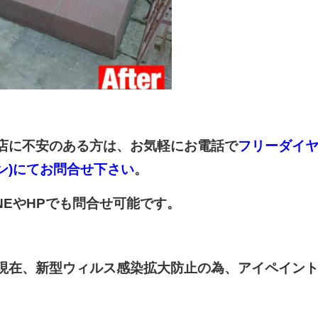
店に不安のある方は、お気軽にお電話で
フリーダイヤル
ン)にてお問合せ下さい
。
INEやHPでも問合せ可能です。
現在、新型ウィルス感染拡大防止の為、アイペイン