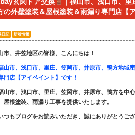
1day玄関ドア交換
｜福山市、浅口市、里
方の外壁塗装＆屋根塗装＆雨漏り専門店【
場日記
新着情報
山市、井笠地区の皆様、こんにちは！
山市、浅口市、里庄、笠岡市、井原市、鴨方地域密
専門店【アイペイント】です！
山市、浅口市、里庄、笠岡市、井原市、鴨方を中心
、屋根塗装、雨漏り工事を提供いたします。
つもブログをお読みいただき、誠にありがとうござ