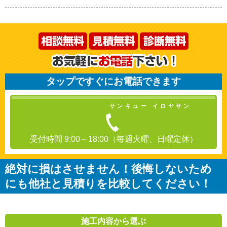
タップですぐにお電話できます
サンキュー イロヤサン
受付時間 9:00～18:00（毎週火曜、日曜定休）
絶対に損はさせません！後悔しないため
にも他社と見積りを比較してください！
施工内容から選ぶ