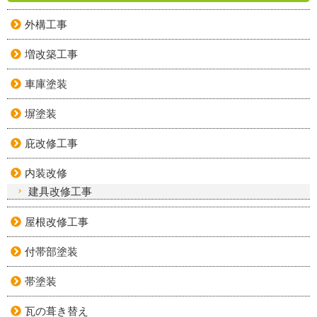
外構工事
増改築工事
車庫塗装
塀塗装
庇改修工事
内装改修
建具改修工事
屋根改修工事
付帯部塗装
帯塗装
瓦の葺き替え