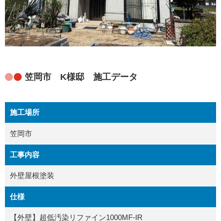
笠岡市 K様邸 施工データ
施工場所
笠岡市
工事内容
外壁屋根塗装
仕様
【外壁】超低汚染リファイン1000MF-IR