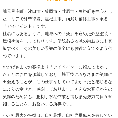
地元里庄町・浅口市・笠岡市・井原市・矢掛町を中心とし
たエリアで外壁塗装、屋根工事、雨漏り補修工事を承る
「アイペイント」です。
社名にもあるように、地域への「愛」を込めた外壁塗装・
屋根塗装を志しております。伝統ある地域の街並みにも貢
献すべく、その美しい景観の保全にもお役に立てるよう努
めています。
おかげさまでお客様より「アイペイントに頼んでよかっ
た」とのお声を頂戴しており、施工後にみなさまの笑顔に
出会えることが、この仕事をしていてよかったと感じるな
によりの幸せと、感謝しております。そんなお客様からの
笑顔のためにも、懇切丁寧な作業と惜しまぬ努力で日々奮
闘することを、お誓いする所存です。
わが社最大の特徴は、自社足場、自社専属職人を有してい