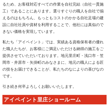
るため、お客様対応すべての作業を自社完結（自社一貫施
工）であることにあります。選りすぐりの職人を自社で揃
えるのはもちろん、もっともコストのかかる自社足場の建
設に自社社員や資材を利用することで、他社には真似ので
きない価格を実現しています。
私たち「アイペイント」では、実績ある資格保有者の優れ
た職人たちが、お客様にご満足いただける納得の施工をご
提供させていただいております。地元里庄町・浅口市・笠
岡市・井原市・矢掛町のみなさまに、地元の職人による匠
の技をお届けできることが、私たちのなによりの喜びなの
です。
引き続き何卒よろしくお願いいたします。
アイペイント里庄ショールーム