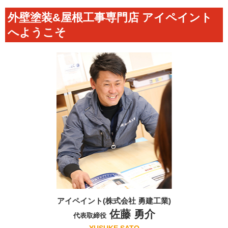
外壁塗装&屋根工事専門店 アイペイント
へようこそ
アイペイント(株式会社 勇建工業)
佐藤 勇介
代表取締役
YUSUKE SATO