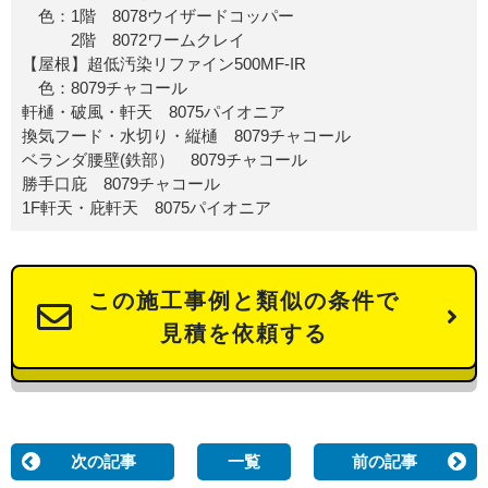
色：1階 8078ウイザードコッパー
2階 8072ワームクレイ
【屋根】超低汚染リファイン500MF-IR
色：8079チャコール
軒樋・破風・軒天 8075パイオニア
換気フード・水切り・縦樋 8079チャコール
ベランダ腰壁(鉄部） 8079チャコール
勝手口庇 8079チャコール
1F軒天・庇軒天 8075パイオニア
この施工事例と類似の条件で
見積を依頼する
次の記事
一覧
前の記事