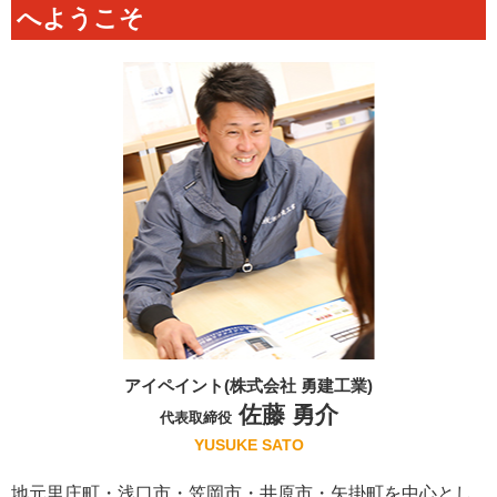
へようこそ
アイペイント(株式会社 勇建工業)
佐藤 勇介
代表取締役
YUSUKE SATO
地元里庄町・浅口市・笠岡市・井原市・矢掛町を中心とし