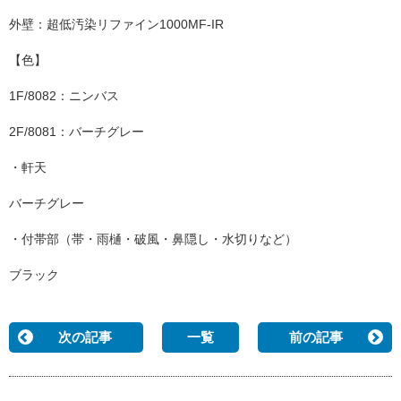
外壁：超低汚染リファイン1000MF-IR
【色】
1F/8082：ニンバス
2F/8081：バーチグレー
・軒天
バーチグレー
・付帯部（帯・雨樋・破風・鼻隠し・水切りなど）
ブラック
次の記事
一覧
前の記事