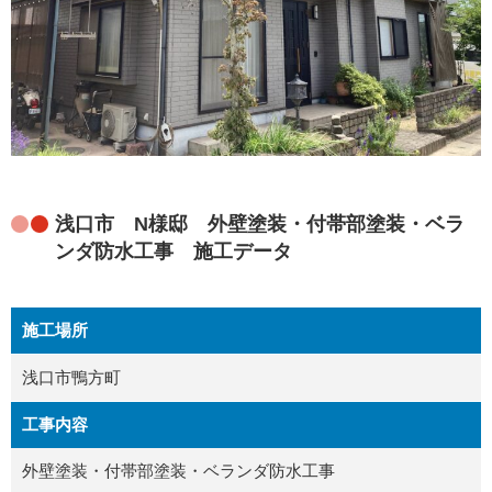
浅口市 N様邸 外壁塗装・付帯部塗装・ベラ
ンダ防水工事 施工データ
施工場所
浅口市鴨方町
工事内容
外壁塗装・付帯部塗装・ベランダ防水工事