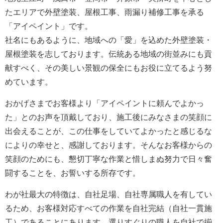
たエリアで外壁塗装、屋根工事、雨漏り補修工事を承る
「アイペイント」です。
社名にもあるように、地域への「愛」を込めた外壁塗装・
屋根塗装を志しております。伝統ある地域の街並みにも貢
献すべく、その美しい景観の保全にもお役に立てるよう努
めています。
おかげさまでお客様より「アイペイントに頼んでよかっ
た」とのお声を頂戴しており、施工後にみなさまの笑顔に
出会えることが、この仕事をしていてよかったと感じるな
によりの幸せと、感謝しております。そんなお客様からの
笑顔のためにも、懇切丁寧な作業と惜しまぬ努力で日々奮
闘することを、お誓いする所存です。
わが社最大の特徴は、自社足場、自社専属職人を有してい
るため、お客様対応すべての作業を自社完結（自社一貫施
工）であることにあります。選りすぐりの職人を自社で揃