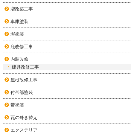
増改築工事
車庫塗装
塀塗装
庇改修工事
内装改修
建具改修工事
屋根改修工事
付帯部塗装
帯塗装
瓦の葺き替え
エクステリア