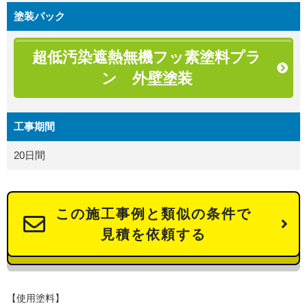
塗装パック
超低汚染遮熱無機フッ素塗料プラ
ン 外壁塗装
工事期間
20日間
この施工事例と類似の条件で
見積を依頼する
【使用塗料】