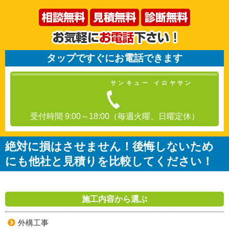
タップですぐにお電話できます
サンキュー イロヤサン
受付時間 9:00～18:00（毎週火曜、日曜定休）
絶対に損はさせません！後悔しないため
にも他社と見積りを比較してください！
施工内容から選ぶ
外構工事