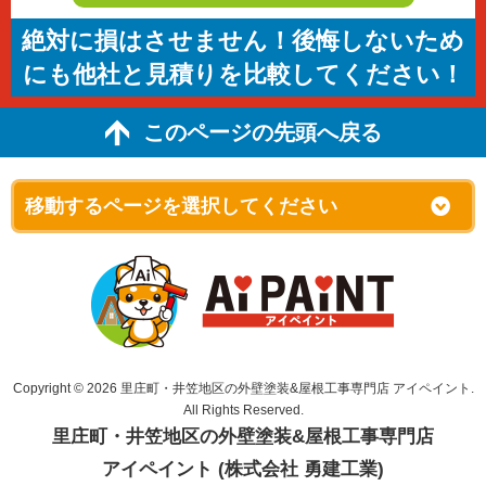
絶対に損はさせません！後悔しないため
にも他社と見積りを比較してください！
このページの先頭へ戻る
Copyright © 2026 里庄町・井笠地区の外壁塗装&屋根工事専門店 アイペイント.
All Rights Reserved.
里庄町・井笠地区の外壁塗装&屋根工事専門店
アイペイント (株式会社 勇建工業)