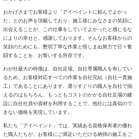
おかげさまでお客様より「アイペイントに頼んでよかっ
た」とのお声を頂戴しており、施工後にみなさまの笑顔に
出会えることが、この仕事をしていてよかったと感じるな
によりの幸せと、感謝しております。そんなお客様からの
笑顔のためにも、懇切丁寧な作業と惜しまぬ努力で日々奮
闘することを、お誓いする所存です。
わが社最大の特徴は、自社足場、自社専属職人を有してい
るため、お客様対応すべての作業を自社完結（自社一貫施
工）であることにあります。選りすぐりの職人を自社で揃
えるのはもちろん、もっともコストのかかる自社足場の建
設に自社社員や資材を利用することで、他社には真似ので
きない価格を実現しています。
私たち「アイペイント」では、実績ある資格保有者の優れ
た職人たちが、お客様にご満足いただける納得の施工をご