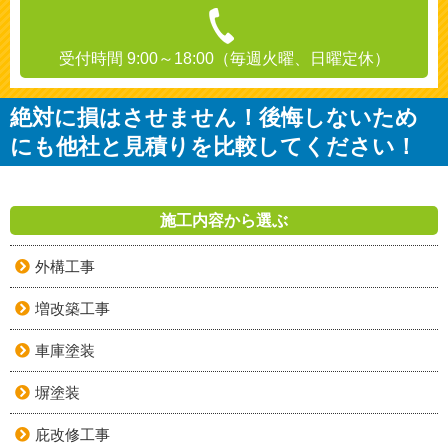
受付時間 9:00～18:00（毎週火曜、日曜定休）
絶対に損はさせません！後悔しないため
にも他社と見積りを比較してください！
施工内容から選ぶ
外構工事
増改築工事
車庫塗装
塀塗装
庇改修工事