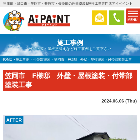
里庄町・浅口市・笠岡市・井原市・矢掛町の外壁塗装&屋根工事専門店アイペイント
MENU
施工事例
外壁塗装・屋根塗替えなど施工事例をご覧下さい
HOME
>
施工事例
>
付帯部塗装
>
笠岡市 F様邸 外壁・屋根塗装・付帯部塗装工事
笠岡市 F様邸 外壁・屋根塗装・付帯部
塗装工事
2024.06.06 (Thu)
AFTER