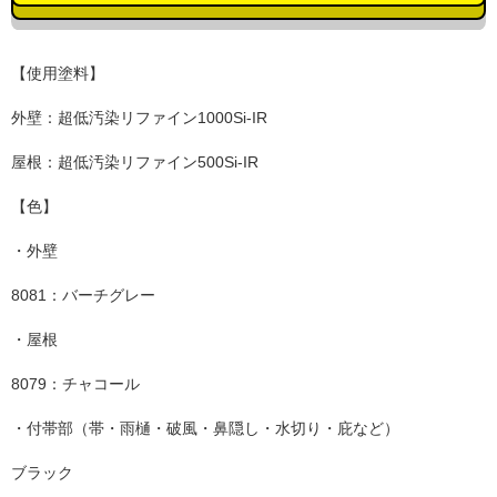
【使用塗料】
外壁：超低汚染リファイン1000Si-IR
屋根：超低汚染リファイン500Si-IR
【色】
・外壁
8081：バーチグレー
・屋根
8079：チャコール
・付帯部（帯・雨樋・破風・鼻隠し・水切り・庇など）
ブラック