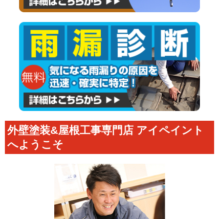
外壁塗装&屋根工事専門店 アイペイント
へようこそ