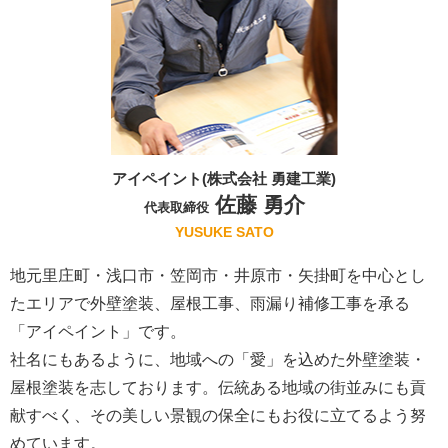
アイペイント(株式会社 勇建工業)
佐藤 勇介
代表取締役
YUSUKE SATO
地元里庄町・浅口市・笠岡市・井原市・矢掛町を中心とし
たエリアで外壁塗装、屋根工事、雨漏り補修工事を承る
「アイペイント」です。
社名にもあるように、地域への「愛」を込めた外壁塗装・
屋根塗装を志しております。伝統ある地域の街並みにも貢
献すべく、その美しい景観の保全にもお役に立てるよう努
めています。