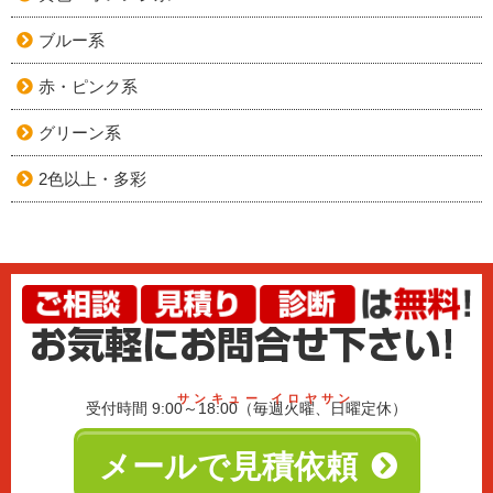
ブルー系
赤・ピンク系
グリーン系
2色以上・多彩
サンキュー イロヤサン
受付時間 9:00～18:00（毎週火曜、日曜定休）
メールで見積依頼