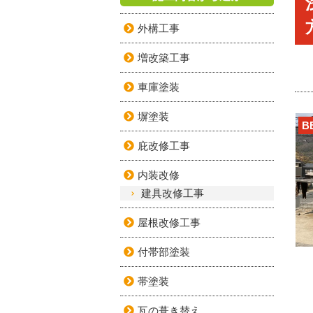
外構工事
増改築工事
車庫塗装
塀塗装
B
庇改修工事
内装改修
建具改修工事
屋根改修工事
付帯部塗装
帯塗装
瓦の葺き替え