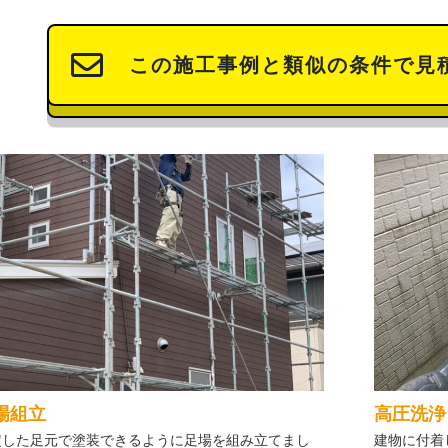
この施工事例と類似の条件で見
場組立
高圧洗浄
定した足元で塗装できるように足場を組み立てまし
建物に付着