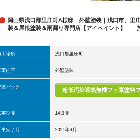
岡山県浅口郡里庄町A様邸 外壁塗装｜浅口市、里
装＆屋根塗装＆雨漏り専門店【アイペイント】 
施工場所
浅口郡里庄町
工事内容
外壁塗装
塗装パック
超低汚染遮熱無機フッ素塗料
工事期間
14日間
工事完了月
2021年4月