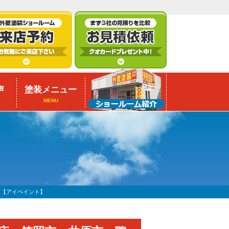
声
塗装メニュー
MENU
店【アイペイント】