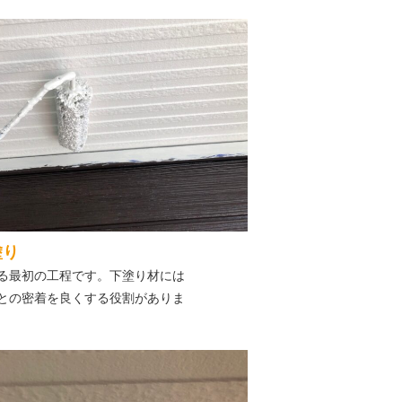
塗り
る最初の工程です。下塗り材には
との密着を良くする役割がありま