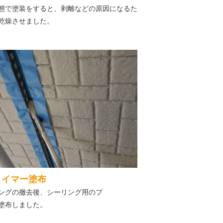
態で塗装をすると、剥離などの原因になるた
乾燥させました。
ライマー塗布
ングの撤去後、シーリング用のプ
塗布しました。