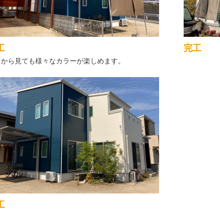
工
完工
こから見ても様々なカラーが楽しめます。
工