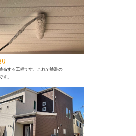
塗り
塗布する工程です。これで塗装の
です。