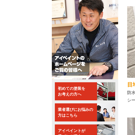
目
初めての塗装を
防
お考えの方へ
シ
業者選びにお悩みの
方はこちら
アイペイントが