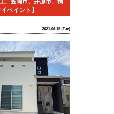
庄、笠岡市、井原市、鴨
【アイペイント】
2021.06.15 (Tue)