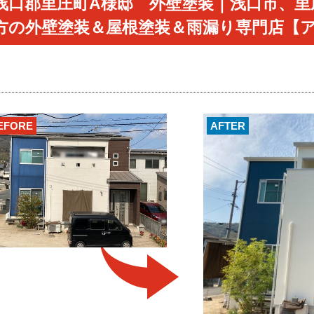
浅口郡里庄町A様邸 外壁塗装｜浅口市、里
方の外壁塗装＆屋根塗装＆雨漏り専門店
EFORE
AFTER