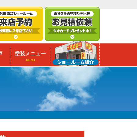
声
塗装メニュー
MENU