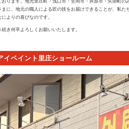
ております。地元里庄町・浅口市・笠岡市・井原市・矢掛町の
さまに、地元の職人による匠の技をお届けできることが、私た
なによりの喜びなのです。
き続き何卒よろしくお願いいたします。
アイペイント里庄ショールーム