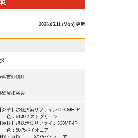
装
2026.05.11 (Mon) 更新
タ
倉敷市船穂町
外壁屋根塗装
【外壁】超低汚染リファイン1000MF-IR
色：8100ミストグリーン
【屋根】超低汚染リファイン500MF-IR
色：8075パイオニア
軒樋・縦樋 8075パイオニア