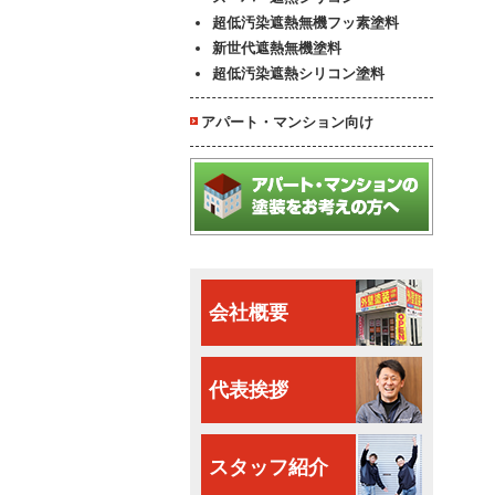
超低汚染遮熱無機フッ素塗料
新世代遮熱無機塗料
超低汚染遮熱シリコン塗料
アパート・マンション向け
会社概要
代表挨拶
スタッフ紹介