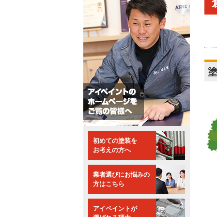
初めての塗装を
お考えの方へ
業者選びにお悩みの
方はこちら
アイペイントが