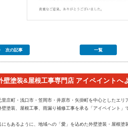
次の記事
一覧
外壁塗装&屋根工事専門店 アイペイントへ
元里庄町・浅口市・笠岡市・井原市・矢掛町を中心としたエリ
外壁塗装、屋根工事、雨漏り補修工事を承る「アイペイント」
。
名にもあるように、地域への「愛」を込めた外壁塗装・屋根塗