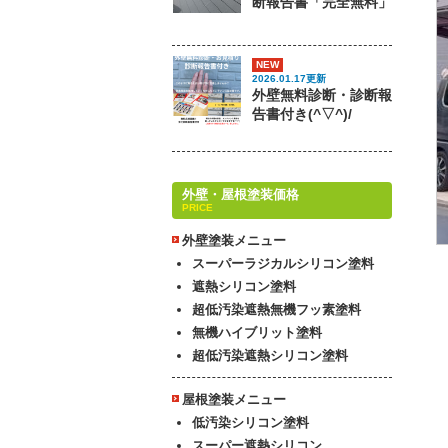
断報告書「完全無料」
NEW
2026.01.17更新
外壁無料診断・診断報
告書付き(^▽^)/
外壁・屋根塗装価格
PRICE
外壁塗装メニュー
スーパーラジカルシリコン塗料
遮熱シリコン塗料
超低汚染遮熱無機フッ素塗料
無機ハイブリット塗料
超低汚染遮熱シリコン塗料
屋根塗装メニュー
低汚染シリコン塗料
スーパー遮熱シリコン