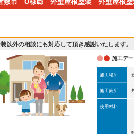
倉敷市 O様邸 外壁屋根塗装 外壁屋根塗
塗装以外の相談にも対応して頂き感謝いたします。
施工デー
施工場所
施工箇所
使用材料