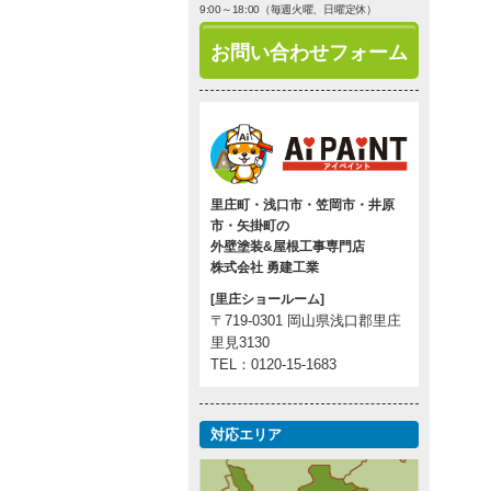
9:00～18:00（毎週火曜、日曜定休）
お問い合わせフォーム
里庄町・浅口市・笠岡市・井原
市・矢掛町の
外壁塗装&屋根工事専門店
株式会社 勇建工業
[里庄ショールーム]
〒719-0301 岡山県浅口郡里庄
里見3130
TEL：0120-15-1683
対応エリア