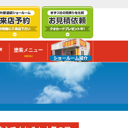
声
塗装メニュー
MENU
！