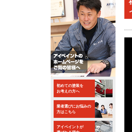
初めての塗装を
お考えの方へ
業者選びにお悩みの
方はこちら
アイペイントが