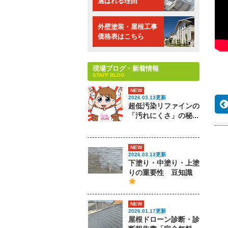
選ばれる理由
外壁塗装・屋根工事
価格表はこちら
現場ブログ・新着情報
STAFF BLOG
NEW
2026.03.13更新
超低汚染リファインの
「汚れにくさ」の秘...
NEW
2026.03.13更新
下塗り・中塗り・上塗
りの重要性 豆知識
NEW
2026.01.17更新
屋根ドローン診断・診