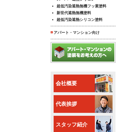
超低汚染遮熱無機フッ素塗料
新世代遮熱無機塗料
超低汚染遮熱シリコン塗料
アパート・マンション向け
会社概要
代表挨拶
スタッフ紹介