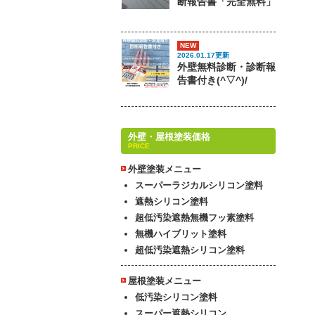
断報告書「完全無料」
NEW
2026.01.17更新
外壁無料診断・診断報
告書付き(^▽^)/
外壁・屋根塗装価格
PRICE
外壁塗装メニュー
スーパーラジカルシリコン塗料
遮熱シリコン塗料
超低汚染遮熱無機フッ素塗料
無機ハイブリット塗料
超低汚染遮熱シリコン塗料
屋根塗装メニュー
低汚染シリコン塗料
スーパー遮熱シリコン