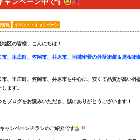
キャンペーン中です
着情報
イベント・キャンペーン
笠地区の皆様、
こんにちは！
口市、里庄町、笠岡市、井原市、地域密着の外壁塗装＆屋根塗
！
口市、里庄町、笠岡市、井原市を中心に、安くて品質が高い外
たします。
つもブログをお読みいただき、誠にありがとうございます！
月キャンペーンチラシのご紹介です