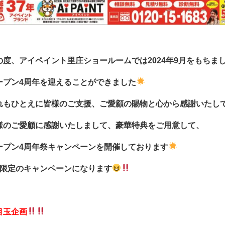
の度、アイペイント里庄ショールームでは2024年9月をもちま
ープン4周年を迎えることができました
れもひとえに皆様のご支援、ご愛顧の賜物と心から感謝いたし
様のご愛顧に感謝いたしまして、豪華特典をご用意して、
ープン4周年祭キャンペーンを開催しております
月限定のキャンペーンになります
目玉企画