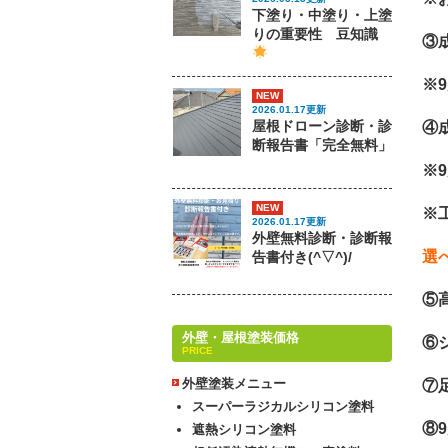
下塗り・中塗り・上塗
りの重要性 豆知識
③
※
NEW
2026.01.17更新
屋根ドローン診断・診
④
断報告書「完全無料」
※
NEW
※
2026.01.17更新
外壁無料診断・診断報
選
告書付き(^▽^)/
⑤
外壁・屋根塗装価格
⑥
PRICE
外壁塗装メニュー
⑦
スーパーラジカルシリコン塗料
⑧
遮熱シリコン塗料