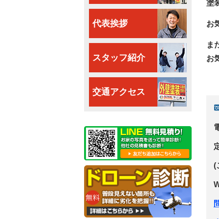
塗
代表挨拶
お
ま
スタッフ紹介
お
交通アクセス