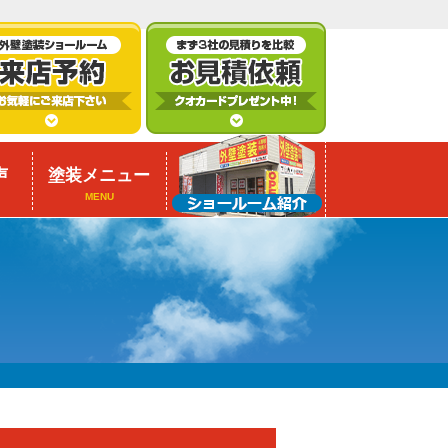
声
塗装メニュー
MENU