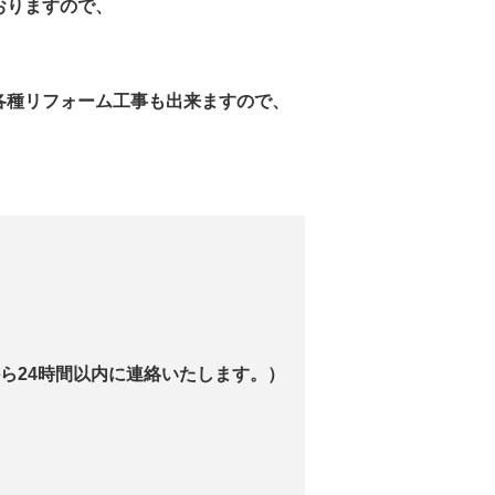
おりますので、
各種リフォーム工事も出来ますので、
ら24時間以内に連絡いたします。）