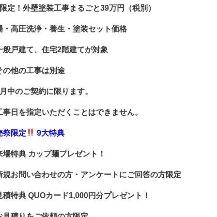
棟限定！外壁塗装工事まるごと39万円（税別）
場・高圧洗浄・養生・塗装セット価格
一般戸建て、住宅2階建てが対象
その他の工事は別途
9月中のご契約に限ります。
工事日を指定いただくことはできません。
売祭限定
9大特典
来場特典 カップ麺プレゼント！
新規お問い合わせの方・アンケートにご回答の方限定
見積特典 QUOカード1,000円分プレゼント！
お見積りをご依頼の方限定