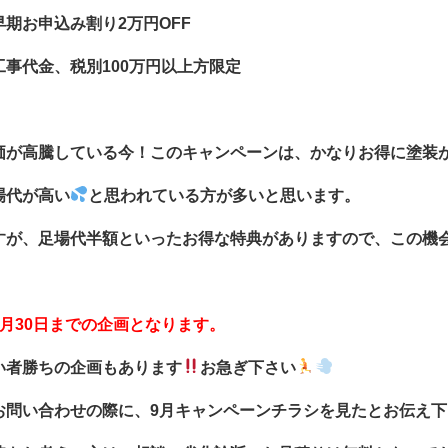
早期お申込み割り2万円OFF
工事代金、税別100万円以上方限定
価が高騰している今！このキャンペーンは、かなりお得に塗装
場代が高い
と思われている方が多いと思います。
すが、足場代半額といったお得な特典がありますので、この機
9月30日までの企画となります。
い者勝ちの企画もあります
お急ぎ下さい
お問い合わせの際に、9月キャンペーンチラシを見たとお伝え下