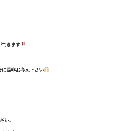
ができます
会に是非お考え下さい
さい。