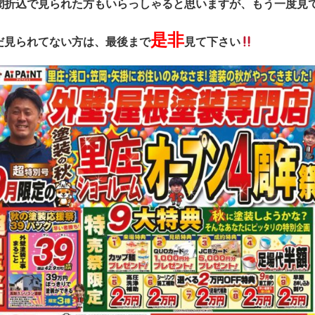
聞折込で見られた方もいらっしゃると思いますが、もう一度見
是非
だ見られてない方は、最後まで
見て下さい