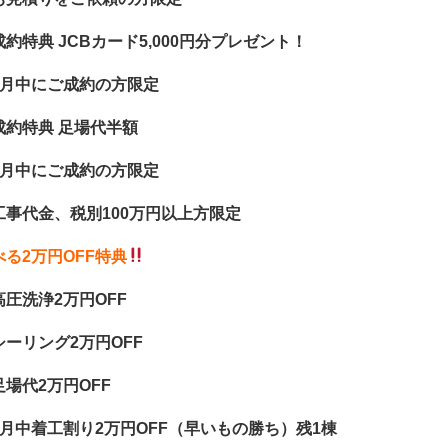
成約特典 JCBカード5,000円分プレゼント！
9月中にご成約の方限定
成約特典 足場代半額
9月中にご成約の方限定
工事代金、税別100万円以上方限定
べる2万円OFF特典
高圧洗浄2万円OFF
シーリング2万円OFF
足場代2万円OFF
9月中着工割り2万円OFF（早いもの勝ち）残1棟