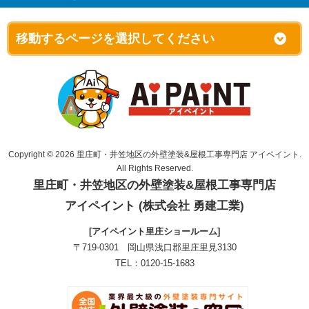
Copyright © 2026 里庄町・井笠地区の外壁塗装&屋根工事専門店 アイペイント.
All Rights Reserved.
里庄町・井笠地区の外壁塗装&屋根工事専門店
アイペイント (株式会社 勇建工業)
[アイペイント里庄ショールーム]
〒719-0301 岡山県浅口郡里庄里見3130
TEL：0120-15-1683