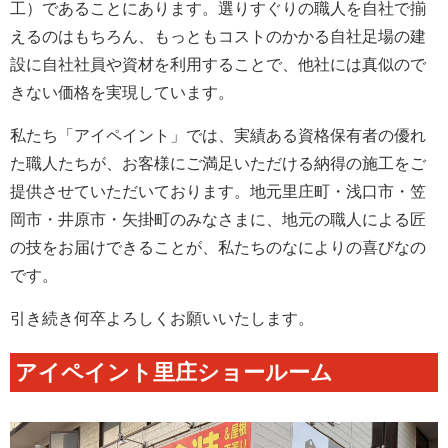
工）であることにあります。選りすぐりの職人を自社で揃
えるのはもちろん、もっともコストのかかる自社足場の建
設に自社社員や資材を利用することで、他社には真似ので
きない価格を実現しています。
私たち「アイペイント」では、実績ある資格保有者の優れ
た職人たちが、お客様にご満足いただける納得の施工をご
提供させていただいております。地元里庄町・浅口市・笠
岡市・井原市・矢掛町のみなさまに、地元の職人による匠
の技をお届けできることが、私たちのなによりの喜びなの
です。
引き続き何卒よろしくお願いいたします。
アイペイント里庄ショールーム