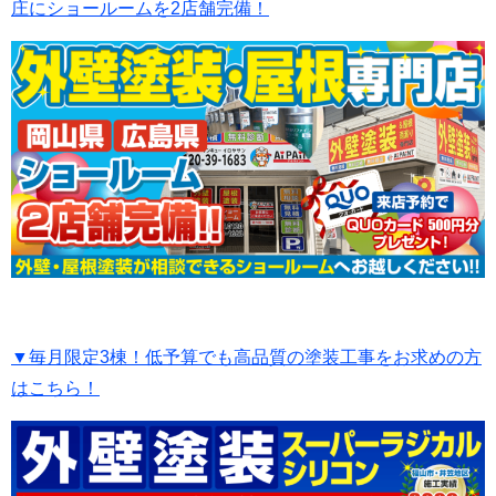
庄にショールームを2店舗完備！
▼毎月限定3棟！低予算でも高品質の塗装工事をお求めの方
はこちら！