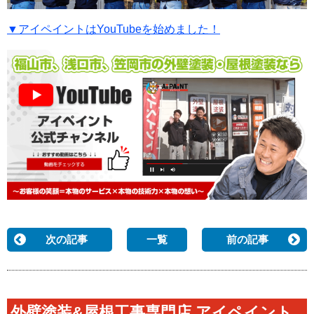
▼アイペイントはYouTubeを始めました！
次の記事
一覧
前の記事
外壁塗装&屋根工事専門店 アイペイント