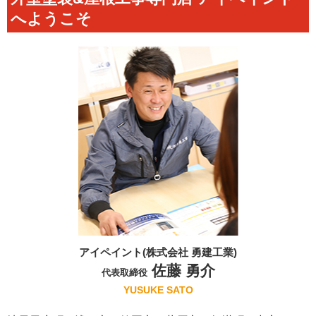
へようこそ
アイペイント(株式会社 勇建工業)
佐藤 勇介
代表取締役
YUSUKE SATO