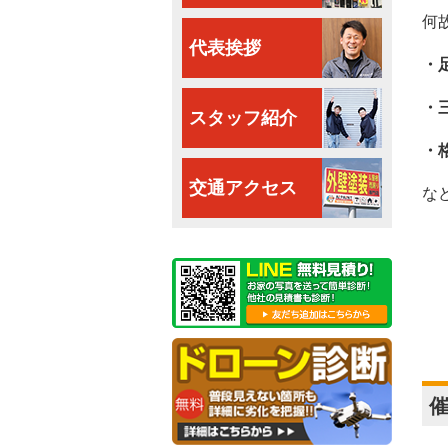
何
代表挨拶
・
・
スタッフ紹介
・
交通アクセス
な