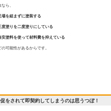
故なら、
足場を組まずに塗装する
三度塗りを二度塗りにしている
格安塗料を使って材料費を抑えている
どの可能性があるからです。
催促をされて即契約してしまうのは思うつぼ！