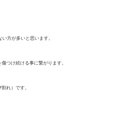
ない方が多いと思います。
を傷つけ続ける事に繋がります。
び割れ）です。