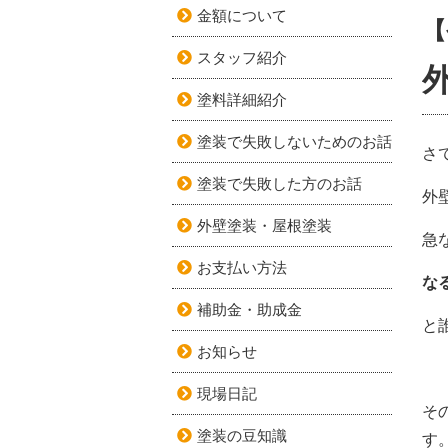
金額について
【
スタッフ紹介
塗料詳細紹介
塗装で失敗しないためのお話
さ
塗装で失敗した方のお話
外
外壁塗装・屋根塗装
急
お支払い方法
な
補助金・助成金
と
お知らせ
現場日記
そ
塗装の豆知識
す