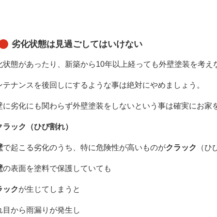
劣化状態は見過ごしてはいけない
化状態があったり、新築から10年以上経っても外壁塗装を考え
ンテナンスを後回しにするような事は絶対にやめましょう。
壁に劣化にも関わらず外壁塗装をしないという事は確実にお家
クラック（ひび割れ）
壁
で起こる劣化のうち、特に危険性が高いものが
クラック
（ひ
壁
の表面を塗料で保護していても
ラック
が生じてしまうと
れ目から雨漏りが発生し