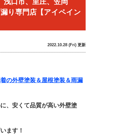
、浅口市、里庄、笠岡
雨漏り専門店【アイペイン
2022.10.28 (Fri) 更新
着の外壁塗装＆屋根塗装＆雨漏
に、安くて品質が高い外壁塗
います！