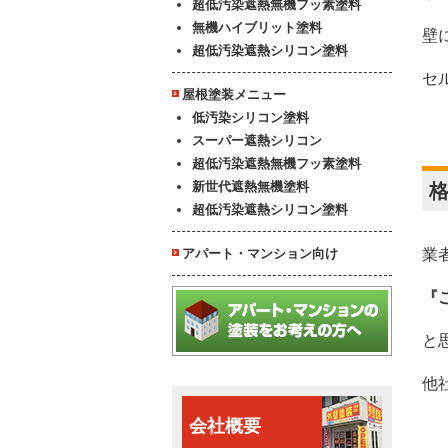
超低汚染遮熱無機フッ素塗料
無機ハイブリット塗料
壁
超低汚染遮熱シリコン塗料
セ
屋根塗装メニュー
低汚染シリコン塗料
スーパー遮熱シリコン
超低汚染遮熱無機フッ素塗料
新世代遮熱無機塗料
超低汚染遮熱シリコン塗料
アパート・マンション向け
業
『
と
他
会社概要