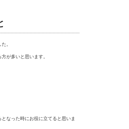
と
した。
る方が多いと思います。
るとなった時にお役に立てると思いま