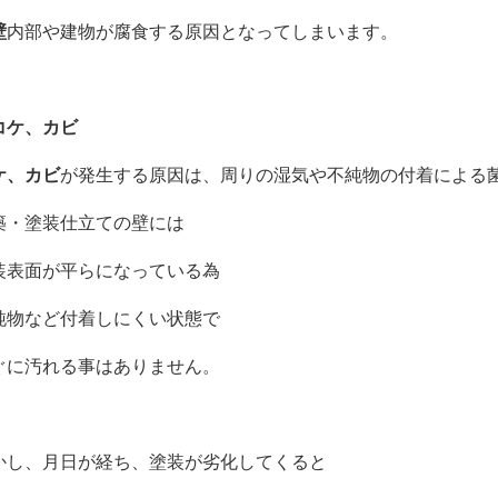
壁
内部や建物が腐食する原因となってしまいます。
コケ、カビ
ケ、カビ
が発生する原因は、周りの湿気や不純物の付着による
築・塗装仕立ての壁には
装表面が平らになっている為
純物など付着しにくい状態で
ぐに汚れる事はありません。
かし、月日が経ち、塗装が劣化してくると