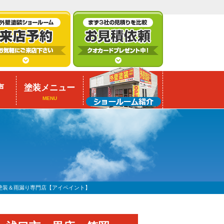
声
塗装メニュー
MENU
塗装＆雨漏り専門店【アイペイント】