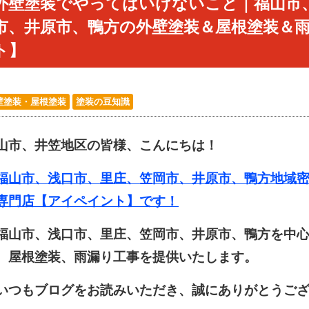
外壁塗装でやってはいけないこと｜福山市
市、井原市、鴨方の外壁塗装＆屋根塗装＆
ト】
壁塗装・屋根塗装
塗装の豆知識
山市、井笠地区の皆様、こんにちは！
山市、浅口市、里庄、笠岡市、井原市、鴨方地域密
専門店【アイペイント】です！
山市、浅口市、里庄、笠岡市、井原市、鴨方を中心
、屋根塗装、雨漏り工事を提供いたします。
つもブログをお読みいただき、誠にありがとうござ