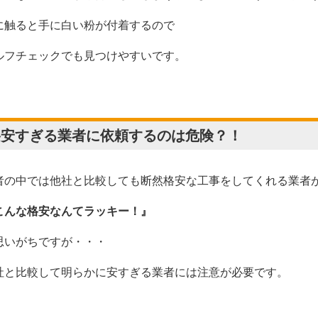
に触ると手に白い粉が付着するので
ルフチェックでも見つけやすいです。
格安すぎる業者に依頼するのは危険？！
者の中では他社と比較しても断然格安な工事をしてくれる業者
こんな格安なんてラッキー！』
思いがちですが・・・
社と比較して明らかに安すぎる業者には注意が必要です。