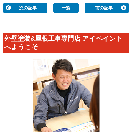
次の記事
一覧
前の記事
外壁塗装&屋根工事専門店 アイペイント
へようこそ