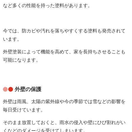
など多くの性能を持った塗料があります。
今では、防カビや汚れを落ちやすくする塗料も発売されて
います。
外壁塗装によって機能を高めて、家を長持ちさせることも
可能になります。
外壁の保護
外壁は雨風、太陽の紫外線や今の季節では雪などの影響を
毎日受けています。
そのまま放置しておくと、雨水の侵入や壁にひび割れがい
くなどのダメージを受けてしまいます。