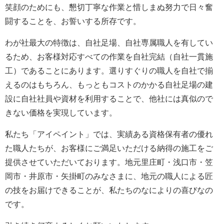
笑顔のためにも、懇切丁寧な作業と惜しまぬ努力で日々奮
闘することを、お誓いする所存です。
わが社最大の特徴は、自社足場、自社専属職人を有してい
るため、お客様対応すべての作業を自社完結（自社一貫施
工）であることにあります。選りすぐりの職人を自社で揃
えるのはもちろん、もっともコストのかかる自社足場の建
設に自社社員や資材を利用することで、他社には真似ので
きない価格を実現しています。
私たち「アイペイント」では、実績ある資格保有者の優れ
た職人たちが、お客様にご満足いただける納得の施工をご
提供させていただいております。地元里庄町・浅口市・笠
岡市・井原市・矢掛町のみなさまに、地元の職人による匠
の技をお届けできることが、私たちのなによりの喜びなの
です。