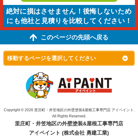
絶対に損はさせません！後悔しないため
にも他社と見積りを比較してください！
このページの先頭へ戻る
Copyright © 2026 里庄町・井笠地区の外壁塗装&屋根工事専門店 アイペイント.
All Rights Reserved.
里庄町・井笠地区の外壁塗装&屋根工事専門店
アイペイント (株式会社 勇建工業)