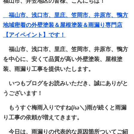
福山市、井笠地区の皆様、こんにちは！
福山市、浅口市、里庄、笠岡市、井原市、鴨方
地域密着の外壁塗装＆屋根塗装＆雨漏り専門店
【アイペイント】です！
福山市、浅口市、里庄、笠岡市、井原市、鴨方
を中心に、安くて品質が高い外壁塗装、屋根塗
装、雨漏り工事を提供いたします。
いつもブログをお読みいただき、誠にありがと
うございます！
もうすぐ梅雨入りですね(/ω＼)雨が続くと雨漏
り工事の依頼が増えてきます。
今日は、雨漏りの代表的な原因箇所ついてご紹