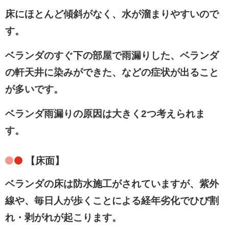
床にほとんど傾斜がなく、水が溜まりやすいので
す。
ベランダのすぐ下の部屋で雨漏りした、ベランダ
の軒天井に染みができた
、などの症状が出ること
が多いです。
ベランダ雨漏りの原因は大きく2つ考えられま
す。
【床面】
ベランダの床は防水施工がされていますが、紫外
線や、毎日人が歩くことによる
経年劣化でひび割
れ・剥がれ
が起こります。