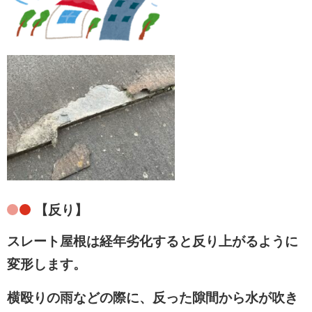
【反り】
スレート屋根は経年劣化すると反り上がるように
変形します。
横殴りの雨などの際に、反った隙間から水が吹き