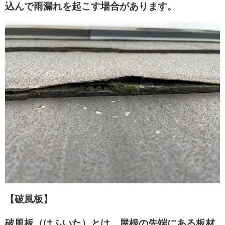
込んで雨漏れを起こす場合があります。
【破風板】
破風板（はふいた）とは、屋根の先端にある板材