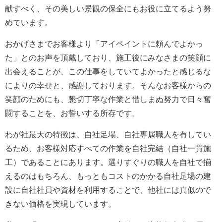
献すべく、その美しい景観の保全にもお役に立てるよう努
めています。
おかげさまでお客様より「アイペイントに頼んでよかっ
た」とのお声を頂戴しており、施工後にみなさまの笑顔に
出会えることが、この仕事をしていてよかったと感じるな
によりの幸せと、感謝しております。そんなお客様からの
笑顔のためにも、懇切丁寧な作業と惜しまぬ努力で日々奮
闘することを、お誓いする所存です。
わが社最大の特徴は、自社足場、自社専属職人を有してい
るため、お客様対応すべての作業を自社完結（自社一貫施
工）であることにあります。選りすぐりの職人を自社で揃
えるのはもちろん、もっともコストのかかる自社足場の建
設に自社社員や資材を利用することで、他社には真似ので
きない価格を実現しています。