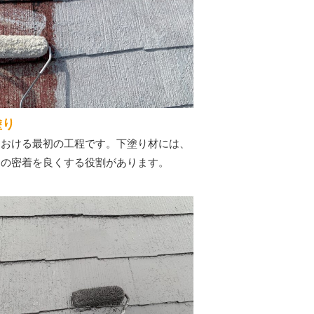
塗り
における最初の工程です。下塗り材には、
との密着を良くする役割があります。