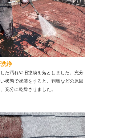
圧洗浄
着した汚れや旧塗膜を落としました。充分
ない状態で塗装をすると、剥離などの原因
め、充分に乾燥させました。