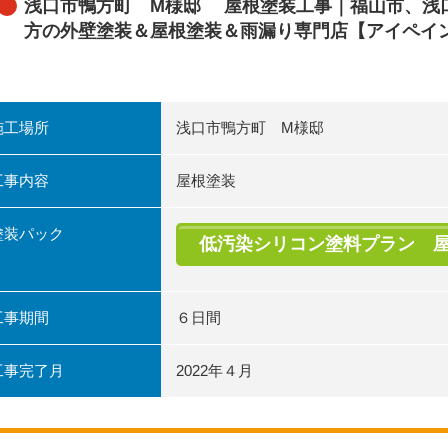
浅口市鴨方町 M様邸 屋根塗装工事｜福山市、浅
方の外壁塗装＆屋根塗装＆雨漏り専門店【アイペイ
施工場所
浅口市鴨方町 M様邸
工事内容
屋根塗装
塗装パック
低汚染シリコン塗料プラン 
工事期間
６日間
工事完了月
2022年４月