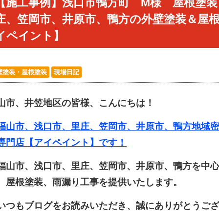
【施工事例】浅口市鴨方町 M様 屋根塗装
庄、笠岡市、井原市、鴨方の外壁塗装＆屋
イペイント】
壁塗装・屋根塗装
現場日記
山市、井笠地区の皆様、こんにちは！
山市、浅口市、里庄、笠岡市、井原市、鴨方地域密
専門店【アイペイント】です！
山市、浅口市、里庄、笠岡市、井原市、鴨方を中心
、屋根塗装、雨漏り工事を提供いたします。
つもブログをお読みいただき、誠にありがとうござ