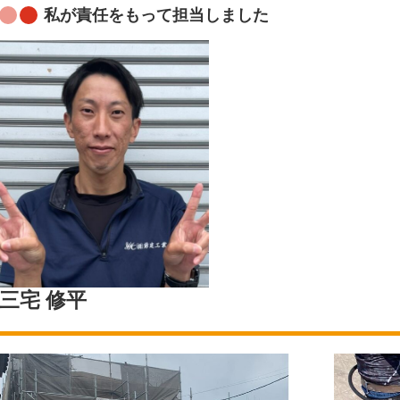
私が責任をもって担当しました
三宅 修平