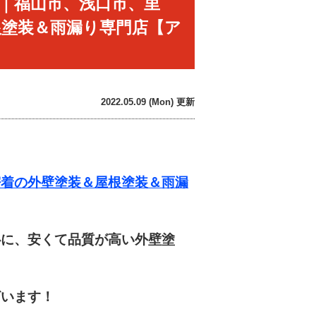
｜福山市、浅口市、里
根塗装＆雨漏り専門店【ア
2022.05.09 (Mon) 更新
着の外壁塗装＆屋根塗装＆雨漏
に、安くて品質が高い外壁塗
います！