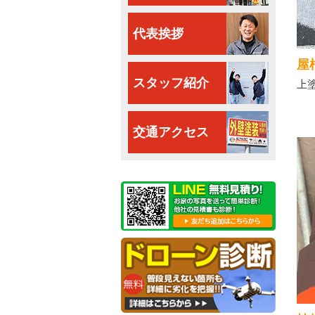
代表挨拶
屋
スタッフ紹介
上
交通アクセス