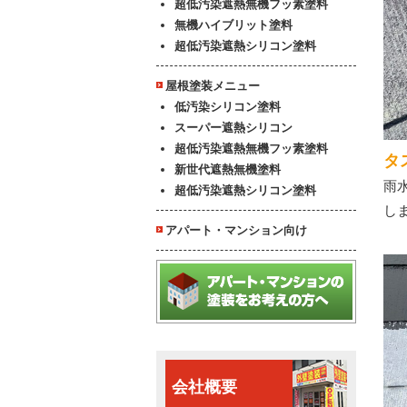
超低汚染遮熱無機フッ素塗料
無機ハイブリット塗料
超低汚染遮熱シリコン塗料
屋根塗装メニュー
低汚染シリコン塗料
スーパー遮熱シリコン
超低汚染遮熱無機フッ素塗料
タ
新世代遮熱無機塗料
雨
超低汚染遮熱シリコン塗料
し
アパート・マンション向け
会社概要