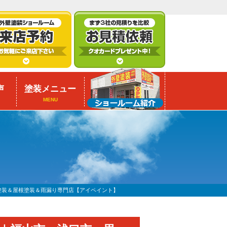
声
塗装メニュー
MENU
塗装＆屋根塗装＆雨漏り専門店【アイペイント】