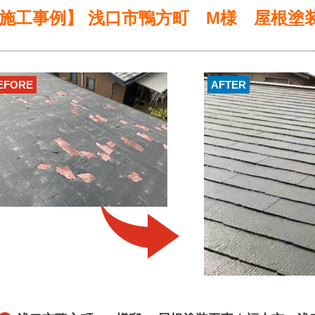
施工事例】
浅口市鴨方町 M様 屋根塗
EFORE
AFTER