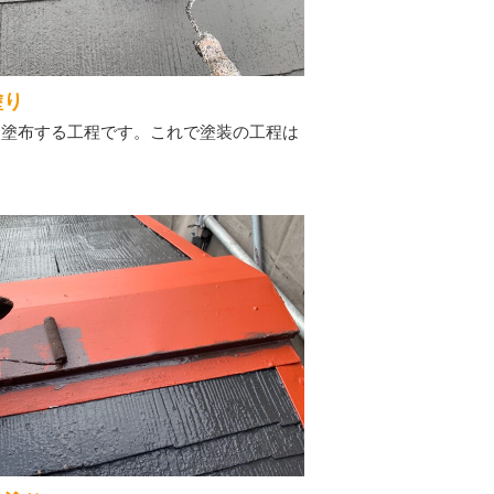
塗り
を塗布する工程です。これで塗装の工程は
。