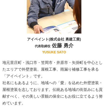
アイペイント(株式会社 勇建工業)
佐藤 勇介
代表取締役
YUSUKE SATO
地元里庄町・浅口市・笠岡市・井原市・矢掛町を中心とし
たエリアで外壁塗装、屋根工事、雨漏り補修工事を承る
「アイペイント」です。
社名にもあるように、地域への「愛」を込めた外壁塗装・
屋根塗装を志しております。伝統ある地域の街並みにも貢
献すべく、その美しい景観の保全にもお役に立てるよう努
めています。