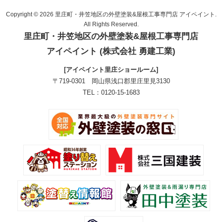
Copyright © 2026 里庄町・井笠地区の外壁塗装&屋根工事専門店 アイペイント.
All Rights Reserved.
里庄町・井笠地区の外壁塗装&屋根工事専門店
アイペイント (株式会社 勇建工業)
[アイペイント里庄ショールーム]
〒719-0301 岡山県浅口郡里庄里見3130
TEL：0120-15-1683