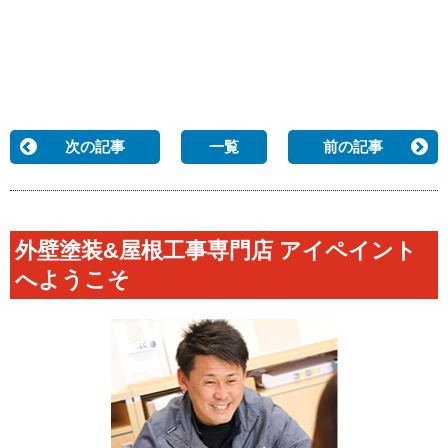
次の記事
一覧
前の記事
外壁塗装&屋根工事専門店 アイペイント
へようこそ