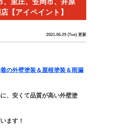
市、里庄、笠岡市、井原
門店【アイペイント】
2021.06.29 (Tue) 更新
着の外壁塗装＆屋根塗装＆雨漏
に、安くて品質が高い外壁塗
います！