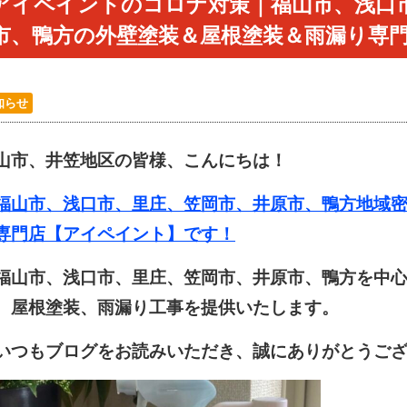
アイペイントのコロナ対策｜福山市、浅口
市、鴨方の外壁塗装＆屋根塗装＆雨漏り専
知らせ
山市、井笠地区の皆様、こんにちは！
山市、浅口市、里庄、笠岡市、井原市、鴨方地域密
専門店【アイペイント】です！
山市、浅口市、里庄、笠岡市、井原市、鴨方を中心
、屋根塗装、雨漏り工事を提供いたします。
つもブログをお読みいただき、誠にありがとうござ