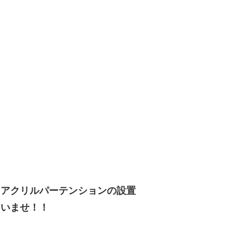
、アクリルパーテンションの設置
さいませ！！