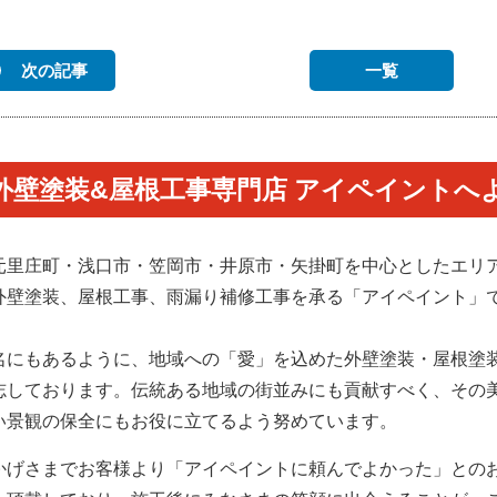
次の記事
一覧
外壁塗装&屋根工事専門店 アイペイントへ
元里庄町・浅口市・笠岡市・井原市・矢掛町を中心としたエリ
外壁塗装、屋根工事、雨漏り補修工事を承る「アイペイント」
。
名にもあるように、地域への「愛」を込めた外壁塗装・屋根塗
志しております。伝統ある地域の街並みにも貢献すべく、その
い景観の保全にもお役に立てるよう努めています。
かげさまでお客様より「アイペイントに頼んでよかった」との