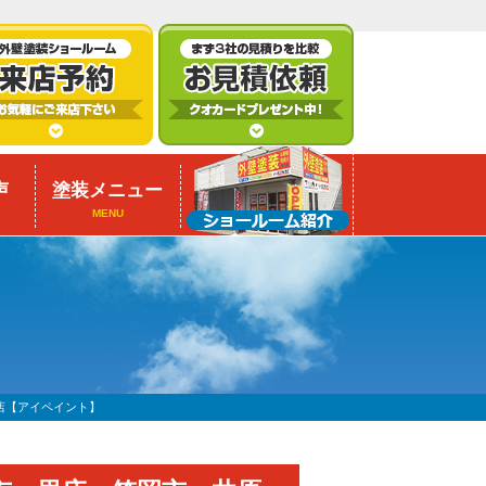
声
塗装メニュー
MENU
店【アイペイント】