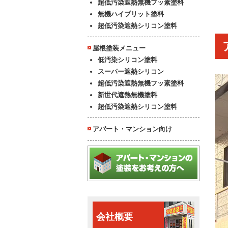
超低汚染遮熱無機フッ素塗料
無機ハイブリット塗料
超低汚染遮熱シリコン塗料
屋根塗装メニュー
低汚染シリコン塗料
スーパー遮熱シリコン
超低汚染遮熱無機フッ素塗料
新世代遮熱無機塗料
超低汚染遮熱シリコン塗料
アパート・マンション向け
会社概要