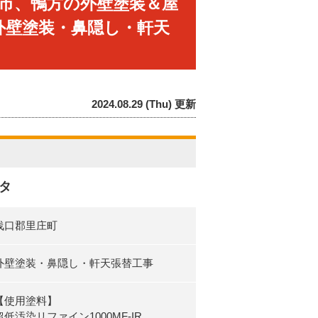
市、鴨方の外壁塗装＆屋
外壁塗装・鼻隠し・軒天
2024.08.29 (Thu) 更新
タ
浅口郡里庄町
外壁塗装・鼻隠し・軒天張替工事
【使用塗料】
超低汚染リファイン1000MF-IR