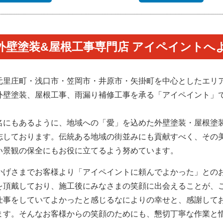
外壁塗装&屋根工事専門店 アイペイントへ
元里庄町・浅口市・笠岡市・井原市・矢掛町を中心としたエリ
外壁塗装、屋根工事、雨漏り補修工事を承る「アイペイント」
。
名にもあるように、地域への「愛」を込めた外壁塗装・屋根塗
志しております。伝統ある地域の街並みにも貢献すべく、その
い景観の保全にもお役に立てるよう努めています。
かげさまでお客様より「アイペイントに頼んでよかった」との
を頂戴しており、施工後にみなさまの笑顔に出会えることが、
仕事をしていてよかったと感じるなによりの幸せと、感謝して
ます。そんなお客様からの笑顔のためにも、懇切丁寧な作業と