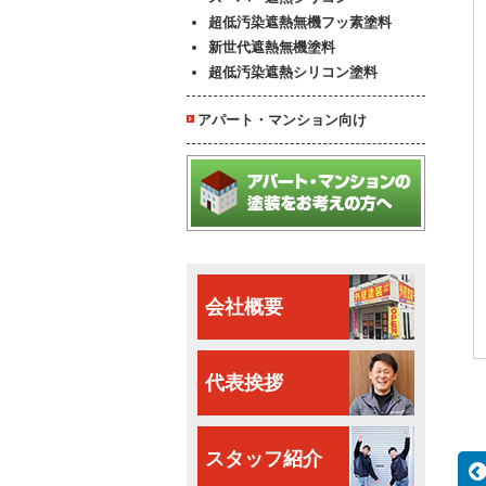
超低汚染遮熱無機フッ素塗料
新世代遮熱無機塗料
超低汚染遮熱シリコン塗料
アパート・マンション向け
会社概要
代表挨拶
スタッフ紹介