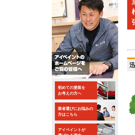
初めての塗装を
お考えの方へ
業者選びにお悩みの
方はこちら
アイペイントが