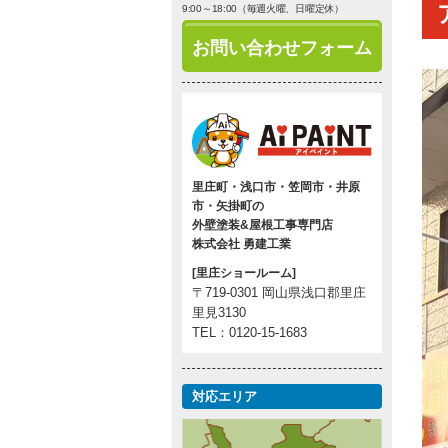
9:00～18:00（毎週火曜、日曜定休）
お問い合わせフォーム
里庄町・浅口市・笠岡市・井原
市・矢掛町の
外壁塗装&屋根工事専門店
株式会社 勇建工業
[里庄ショールーム]
〒719-0301 岡山県浅口郡里庄
里見3130
TEL：0120-15-1683
対応エリア