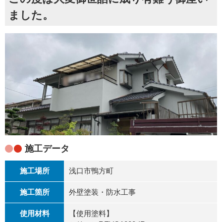
ました。
施工データ
施工場所
浅口市鴨方町
施工箇所
外壁塗装・防水工事
使用材料
【使用塗料】