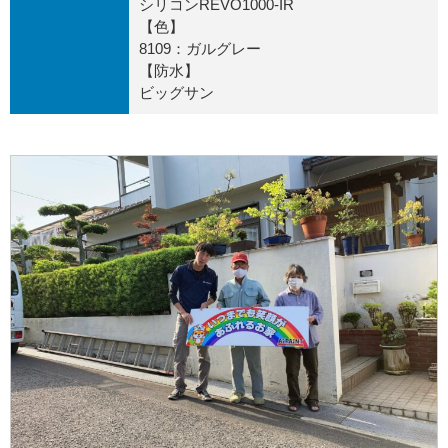
シリコンREVO1000-IR
【色】
8109：ガルグレー
【防水】
ビッグサン