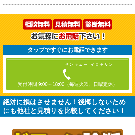
タップですぐにお電話できます
サンキュー イロヤサン
受付時間 9:00～18:00（毎週火曜、日曜定休）
絶対に損はさせません！後悔しないため
にも他社と見積りを比較してください！