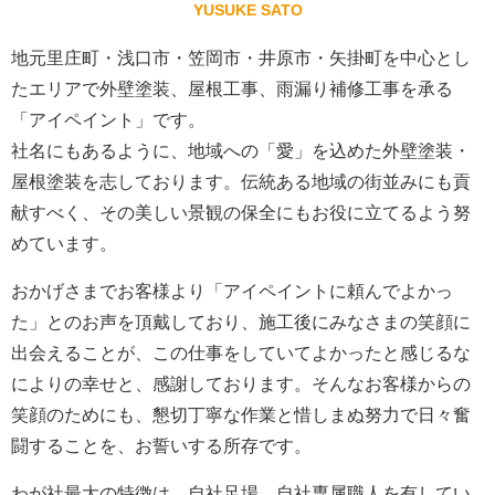
YUSUKE SATO
地元里庄町・浅口市・笠岡市・井原市・矢掛町を中心とし
たエリアで外壁塗装、屋根工事、雨漏り補修工事を承る
「アイペイント」です。
社名にもあるように、地域への「愛」を込めた外壁塗装・
屋根塗装を志しております。伝統ある地域の街並みにも貢
献すべく、その美しい景観の保全にもお役に立てるよう努
めています。
おかげさまでお客様より「アイペイントに頼んでよかっ
た」とのお声を頂戴しており、施工後にみなさまの笑顔に
出会えることが、この仕事をしていてよかったと感じるな
によりの幸せと、感謝しております。そんなお客様からの
笑顔のためにも、懇切丁寧な作業と惜しまぬ努力で日々奮
闘することを、お誓いする所存です。
わが社最大の特徴は、自社足場、自社専属職人を有してい