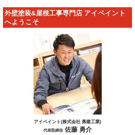
外壁塗装&屋根工事専門店 アイペイント
へようこそ
アイペイント(株式会社 勇建工業)
佐藤 勇介
代表取締役