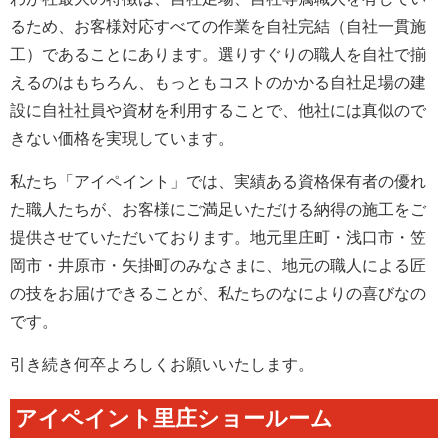
るため、お客様対応すべての作業を自社完結（自社一貫施
工）であることにあります。選りすぐりの職人を自社で揃
えるのはもちろん、もっともコストのかかる自社足場の建
設に自社社員や資材を利用することで、他社には真似ので
きない価格を実現しています。
私たち「アイペイント」では、実績ある資格保有者の優れ
た職人たちが、お客様にご満足いただける納得の施工をご
提供させていただいております。地元里庄町・浅口市・笠
岡市・井原市・矢掛町のみなさまに、地元の職人による匠
の技をお届けできることが、私たちのなによりの喜びなの
です。
引き続き何卒よろしくお願いいたします。
アイペイント里庄ショールーム