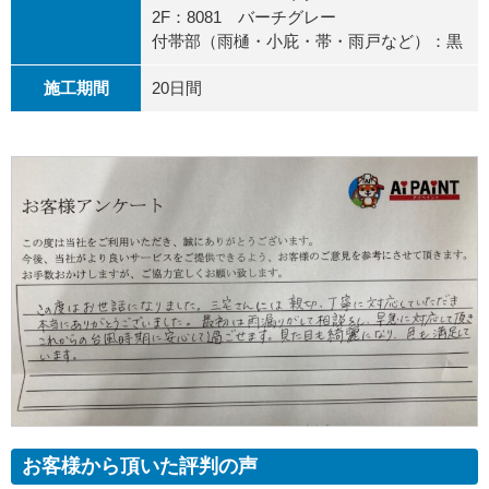
2F：8081 バーチグレー
付帯部（雨樋・小庇・帯・雨戸など）：黒
施工期間
20日間
お客様から頂いた評判の声