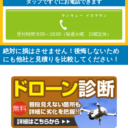
タップですぐにお電話できます
サンキュー イロヤサン
受付時間 9:00～18:00（毎週火曜、日曜定休）
絶対に損はさせません！後悔しないため
にも他社と見積りを比較してください！