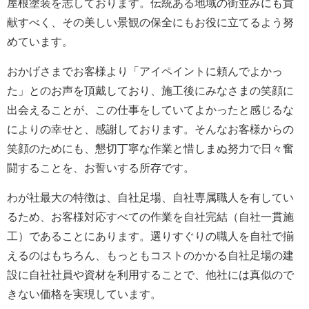
屋根塗装を志しております。伝統ある地域の街並みにも貢
献すべく、その美しい景観の保全にもお役に立てるよう努
めています。
おかげさまでお客様より「アイペイントに頼んでよかっ
た」とのお声を頂戴しており、施工後にみなさまの笑顔に
出会えることが、この仕事をしていてよかったと感じるな
によりの幸せと、感謝しております。そんなお客様からの
笑顔のためにも、懇切丁寧な作業と惜しまぬ努力で日々奮
闘することを、お誓いする所存です。
わが社最大の特徴は、自社足場、自社専属職人を有してい
るため、お客様対応すべての作業を自社完結（自社一貫施
工）であることにあります。選りすぐりの職人を自社で揃
えるのはもちろん、もっともコストのかかる自社足場の建
設に自社社員や資材を利用することで、他社には真似ので
きない価格を実現しています。