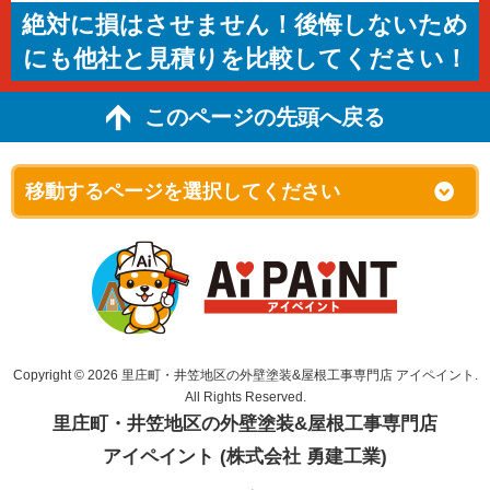
絶対に損はさせません！後悔しないため
にも他社と見積りを比較してください！
このページの先頭へ戻る
Copyright © 2026 里庄町・井笠地区の外壁塗装&屋根工事専門店 アイペイント.
All Rights Reserved.
里庄町・井笠地区の外壁塗装&屋根工事専門店
アイペイント (株式会社 勇建工業)