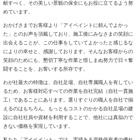
献すべく、その美しい景観の保全にもお役に立てるよう努
めています。
おかげさまでお客様より「アイペイントに頼んでよかっ
た」とのお声を頂戴しており、施工後にみなさまの笑顔に
出会えることが、この仕事をしていてよかったと感じるな
によりの幸せと、感謝しております。そんなお客様からの
笑顔のためにも、懇切丁寧な作業と惜しまぬ努力で日々奮
闘することを、お誓いする所存です。
わが社最大の特徴は、自社足場、自社専属職人を有してい
るため、お客様対応すべての作業を自社完結（自社一貫施
工）であることにあります。選りすぐりの職人を自社で揃
えるのはもちろん、もっともコストのかかる自社足場の建
設に自社社員や資材を利用することで、他社には真似ので
きない価格を実現しています。
私たち「アイペイント」では、実績ある資格保有者の優れ