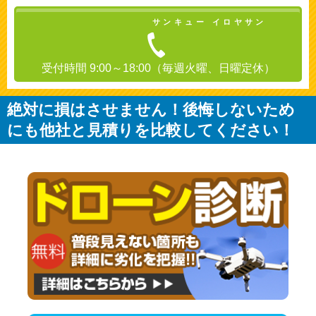
サンキュー イロヤサン
受付時間 9:00～18:00（毎週火曜、日曜定休）
絶対に損はさせません！後悔しないため
にも他社と見積りを比較してください！