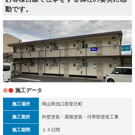
動です。
施工データ
施工場所
岡山県浅口郡里庄町
施工箇所
外壁塗装・屋根塗装・付帯部塗装工事
施工期間
１４日間